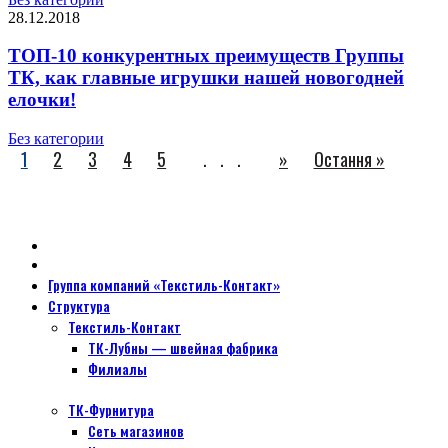
28.12.2018
ТОП-10 конкурентных преимуществ Группы
ТК, как главные игрушки нашей новогодней
елочки!
Без категории
1
2
3
4
5
...
»
Остання »
Группа компаний «Текстиль-Контакт»
Структура
Текстиль-Контакт
ТК-Лубны — швейная фабрика
Филиалы
ТК-Фурнитура
Сеть магазинов