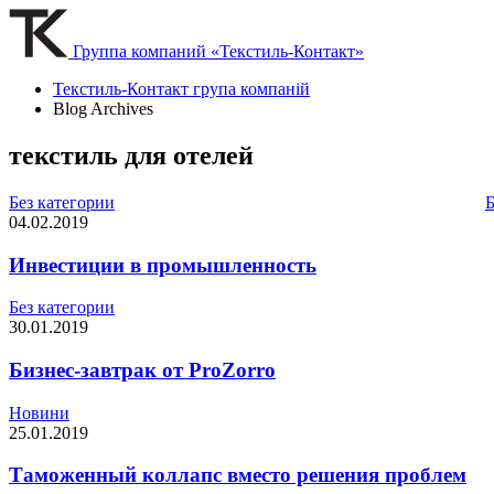
Группа компаний «Текстиль-Контакт»
Текстиль-Контакт група компаній
Blog Archives
текстиль для отелей
Без категории
Б
04.02.2019
Инвестиции в промышленность
Без категории
30.01.2019
Бизнес-завтрак от ProZorro
Новини
25.01.2019
Таможенный коллапс вместо решения проблем