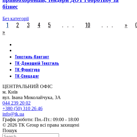
бізнес
Без категорії
1
2
3
4
5
...
10
...
»
»
Текстиль-Контакт
ТК-Домашній Текстиль
ТК-Фурнітура
ТК-Спецодяг
ЦЕНТРАЛЬНИЙ ОФІС
м. Київ
вул. Івана Миколайчука, 3А
044 239 20 02
+380 (50) 310 26 46
info@tk.ua
Графік роботи: Пн.-Пт.: 09:00 - 18:00
© 2026 TK Group всі права захищені
Пошук