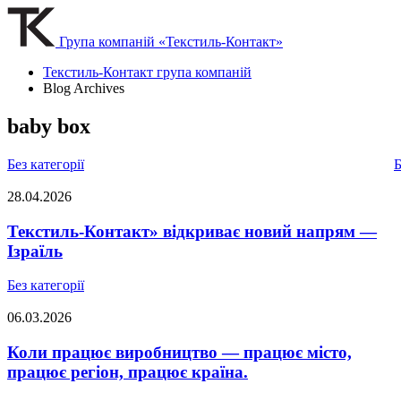
Група компаній «Текстиль-Контакт»
Текстиль-Контакт група компаній
Blog Archives
baby box
Без категорії
Б
28.04.2026
Текстиль-Контакт» відкриває новий напрям —
Ізраїль
Без категорії
06.03.2026
Коли працює виробництво — працює місто,
працює регіон, працює країна.