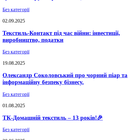
Без категорії
02.09.2025
Текстиль-Контакт під час війни: інвестиції,
виробництво, податки
Без категорії
19.08.2025
Олександр Соколовський про чорний піар та
інформаційну безпеку бізнесу.
Без категорії
01.08.2025
ТК-Домашній текстиль – 13 років!🎉
Без категорії