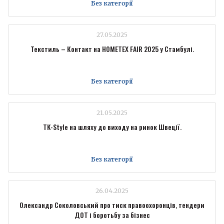
Без категорії
27.05.2025
Текстиль – Контакт на HOMETEX FAIR 2025 у Стамбулі.
Без категорії
21.05.2025
TK-Style на шляху до виходу на ринок Швеції.
Без категорії
26.04.2025
Олександр Соколовський про тиск правоохоронців, тендери
ДОТ і боротьбу за бізнес