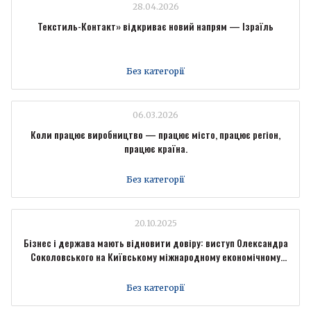
28.04.2026
Текстиль-Контакт» відкриває новий напрям — Ізраїль
Без категорії
06.03.2026
Коли працює виробництво — працює місто, працює регіон,
працює країна.
Без категорії
20.10.2025
Бізнес і держава мають відновити довіру: виступ Олександра
Соколовського на Київському міжнародному економічному
форумі
Без категорії