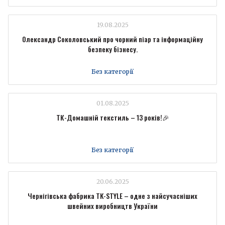
19.08.2025
Олександр Соколовський про чорний піар та інформаційну
безпеку бізнесу.
Без категорії
01.08.2025
ТК-Домашній текстиль – 13 років!🎉
Без категорії
20.06.2025
Чернігівська фабрика TK-STYLE – одне з найсучасніших
швейних виробництв України