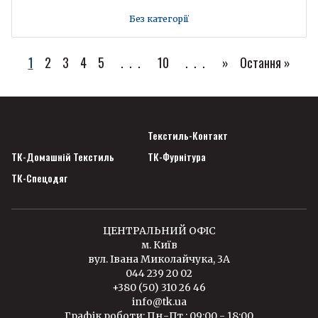
Без категорії
1
2
3
4
5
...
10
...
»
Остання »
Текстиль-Контакт
ТК-Домашній Текстиль
ТК-Фурнітура
ТК-Спецодяг
ЦЕНТРАЛЬНИЙ ОФІС
м. Київ
вул. Івана Миколайчука, 3А
044 239 20 02
+380 (50) 310 26 46
info@tk.ua
Графік роботи: Пн.-Пт.: 09:00 - 18:00