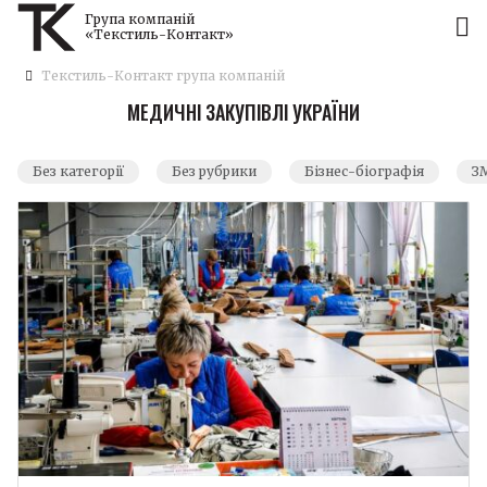
Група компаній
«Текстиль-Контакт»
Текстиль-Контакт група компаній
МЕДИЧНІ ЗАКУПІВЛІ УКРАЇНИ
Без категорії
Без рубрики
Бізнес-біографія
ЗМ