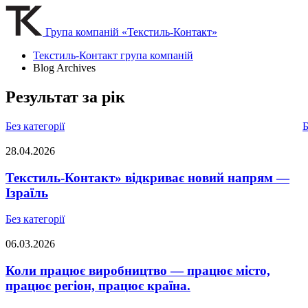
Група компаній «Текстиль-Контакт»
Текстиль-Контакт група компаній
Blog Archives
Результат за рік
Без категорії
Б
28.04.2026
Текстиль-Контакт» відкриває новий напрям —
Ізраїль
Без категорії
06.03.2026
Коли працює виробництво — працює місто,
працює регіон, працює країна.