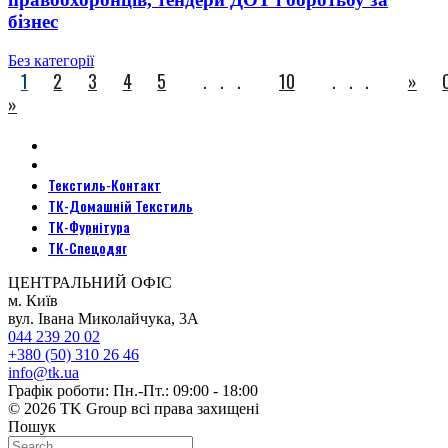
бізнес
Без категорії
1
2
3
4
5
...
10
...
»
»
Текстиль-Контакт
ТК-Домашній Текстиль
ТК-Фурнітура
ТК-Спецодяг
ЦЕНТРАЛЬНИЙ ОФІС
м. Київ
вул. Івана Миколайчука, 3А
044 239 20 02
+380 (50) 310 26 46
info@tk.ua
Графік роботи: Пн.-Пт.: 09:00 - 18:00
© 2026 TK Group всі права захищені
Пошук