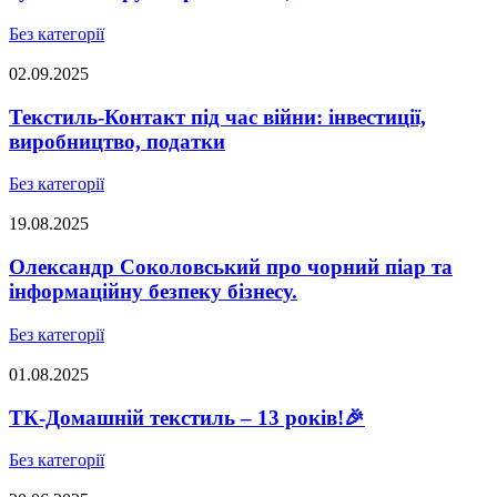
Без категорії
02.09.2025
Текстиль-Контакт під час війни: інвестиції,
виробництво, податки
Без категорії
19.08.2025
Олександр Соколовський про чорний піар та
інформаційну безпеку бізнесу.
Без категорії
01.08.2025
ТК-Домашній текстиль – 13 років!🎉
Без категорії