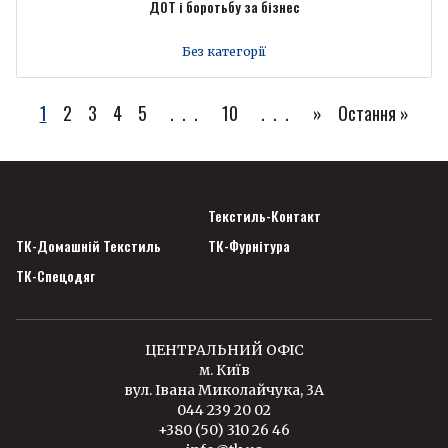
ДОТ і боротьбу за бізнес
Без категорії
1
2
3
4
5
...
10
...
»
Остання »
Текстиль-Контакт
ТК-Домашній Текстиль
ТК-Фурнітура
ТК-Спецодяг
ЦЕНТРАЛЬНИЙ ОФІС
м. Київ
вул. Івана Миколайчука, 3А
044 239 20 02
+380 (50) 310 26 46