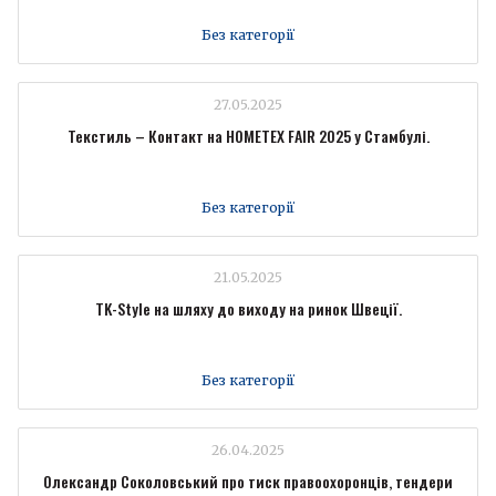
Без категорії
27.05.2025
Текстиль – Контакт на HOMETEX FAIR 2025 у Стамбулі.
Без категорії
21.05.2025
TK-Style на шляху до виходу на ринок Швеції.
Без категорії
26.04.2025
Олександр Соколовський про тиск правоохоронців, тендери