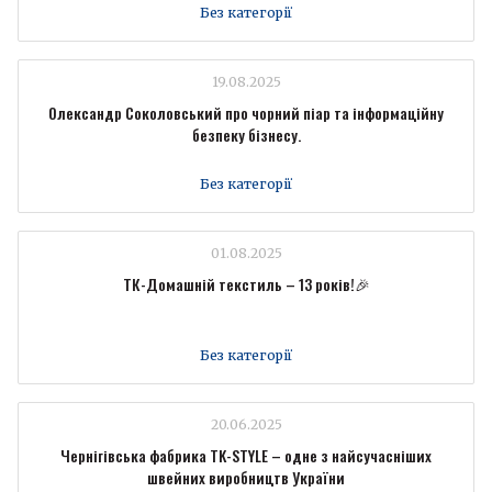
Без категорії
19.08.2025
Олександр Соколовський про чорний піар та інформаційну
безпеку бізнесу.
Без категорії
01.08.2025
ТК-Домашній текстиль – 13 років!🎉
Без категорії
20.06.2025
Чернігівська фабрика TK-STYLE – одне з найсучасніших
швейних виробництв України