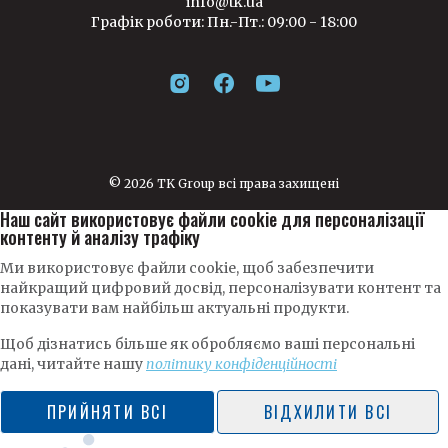
info@tk.ua
Графік роботи: Пн.-Пт.: 09:00 - 18:00
© 2026 TK Group всі права захищені
Наш сайт використовує файли cookie для персоналізації
контенту й аналізу трафіку
Ми використовує файли cookie, щоб забезпечити
найкращий цифровий досвід, персоналізувати контент та
показувати вам найбільш актуальні продукти.
Щоб дізнатись більше як обробляємо ваші персональні
дані, читайте нашу
політику конфіденційності
ПРИЙНЯТИ ВСІ
ВІДХИЛИТИ ВСІ