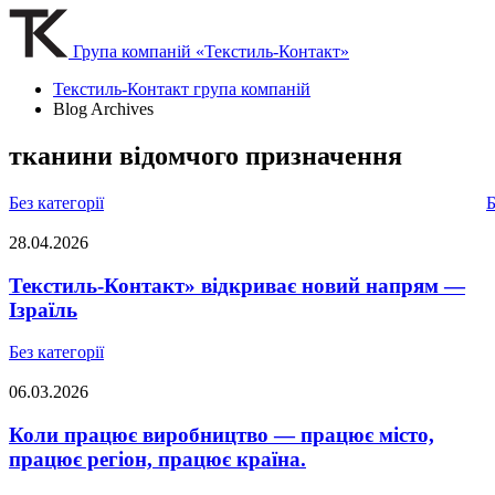
Група компаній «Текстиль-Контакт»
Текстиль-Контакт група компаній
Blog Archives
тканини відомчого призначення
Без категорії
Б
28.04.2026
Текстиль-Контакт» відкриває новий напрям —
Ізраїль
Без категорії
06.03.2026
Коли працює виробництво — працює місто,
працює регіон, працює країна.