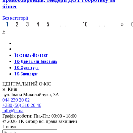
бізнес
Без категорії
1
2
3
4
5
...
10
...
»
»
Текстиль-Контакт
ТК-Домашній Текстиль
ТК-Фурнітура
ТК-Спецодяг
ЦЕНТРАЛЬНИЙ ОФІС
м. Київ
вул. Івана Миколайчука, 3А
044 239 20 02
+380 (50) 310 26 46
info@tk.ua
Графік роботи: Пн.-Пт.: 09:00 - 18:00
© 2026 TK Group всі права захищені
Пошук