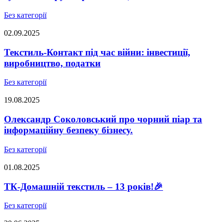
Без категорії
02.09.2025
Текстиль-Контакт під час війни: інвестиції,
виробництво, податки
Без категорії
19.08.2025
Олександр Соколовський про чорний піар та
інформаційну безпеку бізнесу.
Без категорії
01.08.2025
ТК-Домашній текстиль – 13 років!🎉
Без категорії