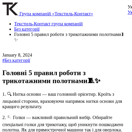
У
У
Група компаній «Текстиль-Контакт»
Текстиль-Контакт група компаній
Без категорії
Головні 5 правил роботи з трикотажними полотнами🧵
✨
January 8, 2024
#Без категорії
Головні 5 правил роботи з
трикотажними полотнами🧵✨
1.
🔍
Нитка основи — ваш головний орієнтир. Кроїть з
лицьової сторони, враховуючи напрямок нитки основи для
кращого результату.
2.
🪡
Голки — важливий правильний вибір. Обирайте
спеціальні голки для трикотажу, щоб уникнути пошкоджень
полотна. Як для прямострочної машини так і для оверлока.