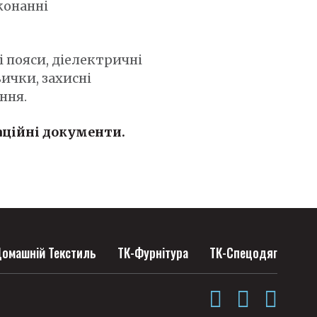
конанні
і пояси, діелектричні
ички, захисні
ння.
аційні документи.
омашній Текстиль
ТК-Фурнітура
ТК-Спецодяг