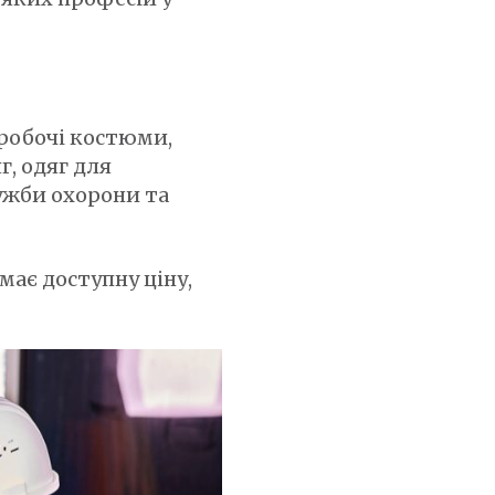
 робочі костюми,
, одяг для
лужби охорони та
має доступну ціну,