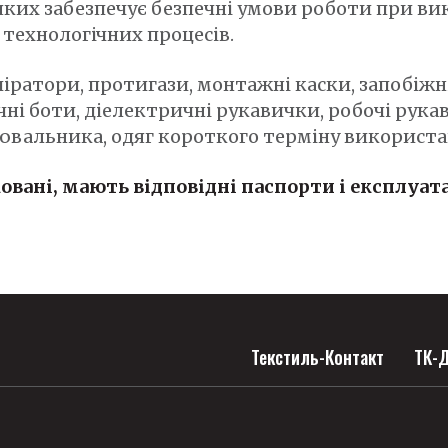
 яких забезпечує безпечні умови роботи при ви
технологічних процесів.
іратори, протигази, монтажні каски, запобіжн
ні боти, діелектричні рукавички, робочі рукав
ювальника, одяг короткого терміну використа
овані, мають відповідні паспорти і експлуат
Текстиль-Контакт
ТК-Д