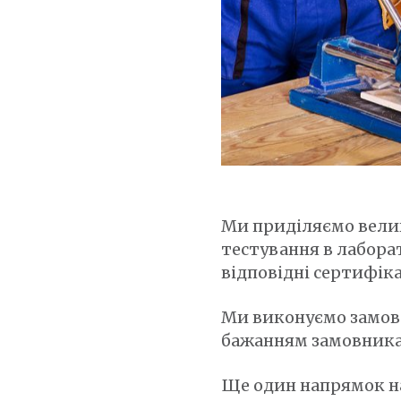
Ми приділяємо велик
тестування в лабора
відповідні сертифік
Ми виконуємо замовл
бажанням замовника,
Ще один напрямок на