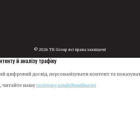
© 2026 TK Group всі права захищені
нтенту й аналізу трафіку
й цифровий досвід, персоналізувати контент та показуват
і, читайте нашу
політику конфіденційності