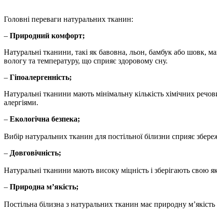
Головні переваги натуральних тканин:
–
Природний комфорт;
Натуральні тканини, такі як бавовна, льон, бамбук або шовк, м
вологу та температуру, що сприяє здоровому сну.
–
Гіпоалергенність;
Натуральні тканини мають мінімальну кількість хімічних речов
алергіями.
–
Екологічна безпека;
Вибір натуральних тканин для постільної білизни сприяє збер
–
Довговічність;
Натуральні тканини мають високу міцність і зберігають свою як
–
Природна м’якість;
Постільна білизна з натуральних тканин має природну м’якість 