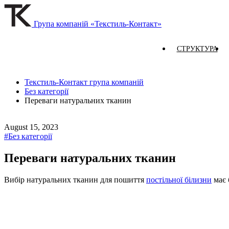
Група компаній «Текстиль-Контакт»
СТРУКТУРА
Текстиль-Контакт група компаній
Без категорії
Переваги натуральних тканин
August 15, 2023
#Без категорії
Переваги натуральних тканин
Вибір натуральних тканин для пошиття
постільної білизни
має 