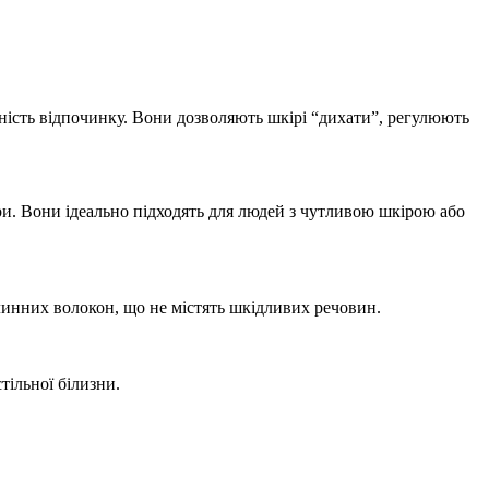
учність відпочинку. Вони дозволяють шкірі “дихати”, регулюють
ри. Вони ідеально підходять для людей з чутливою шкірою або
линних волокон, що не містять шкідливих речовин.
тільної білизни.