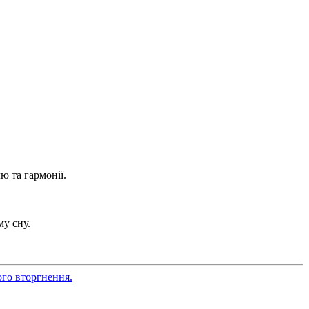
ю та гармонії.
му сну.
ого вторгнення.