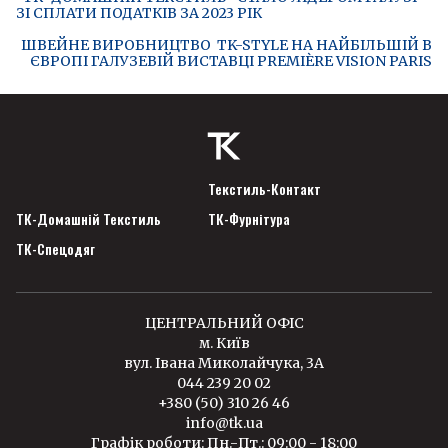
ЗІ СПЛАТИ ПОДАТКІВ ЗА 2023 РІК
ШВЕЙНЕ ВИРОБНИЦТВО TK-STYLE НА НАЙБІЛЬШІЙ В
ЄВРОПІ ГАЛУЗЕВІЙ ВИСТАВЦІ PREMIÈRE VISION PARIS
Текстиль-Контакт
ТК-Домашній Текстиль
ТК-Фурнітура
ТК-Спецодяг
ЦЕНТРАЛЬНИЙ ОФІС
м. Київ
вул. Івана Миколайчука, 3А
044 239 20 02
+380 (50) 310 26 46
info@tk.ua
Графік роботи: Пн.-Пт.: 09:00 - 18:00