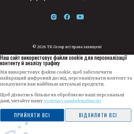
© 2026 TK Group всі права захищені
Наш сайт використовує файли cookie для персоналізації
контенту й аналізу трафіку
Ми використовує файли cookie, щоб забезпечити
найкращий цифровий досвід, персоналізувати контент та
показувати вам найбільш актуальні продукти.
Щоб дізнатись більше як обробляємо ваші персональні
дані, читайте нашу
політику конфіденційності
ПРИЙНЯТИ ВСІ
ВІДХИЛИТИ ВСІ