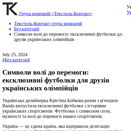
У
У
Група компаній «Текстиль-Контакт»
Текстиль-Контакт група компаній
Без категорії
Символи волі до перемоги: ексклюзивні футболки для
друзів українських олімпійців
July 25, 2024
#Без категорії
Символи волі до перемоги:
ексклюзивні футболки для друзів
українських олімпійців
Українська дизайнерка Крістіна Бобкова разом з агенцією
Banda випустила ексклюзивні футболки з історіями
українських спортсменів. Футболки є символом сили,
мужності та волі до перемоги наших спортсменів.
Україна — це єдина країна, яка відправила делегацію