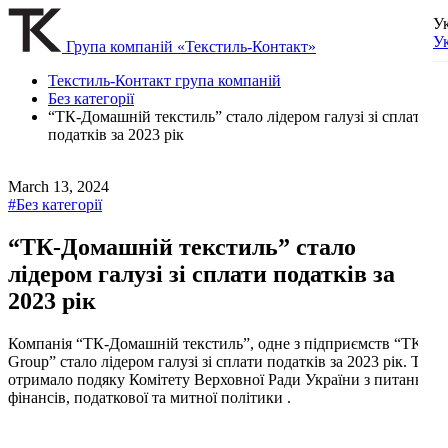
У
У
Група компаній «Текстиль-Контакт»
Текстиль-Контакт група компаній
Без категорії
“ТК-Домашній текстиль” стало лідером галузі зі сплати
податків за 2023 рік
March 13, 2024
#Без категорії
“ТК-Домашній текстиль” стало
лідером галузі зі сплати податків за
2023 рік
Компанія “ТК-Домашній текстиль”, одне з підприємств “TK-
Group” стало лідером галузі зі сплати податків за 2023 рік. Та
отримало подяку Комітету Верховної Ради України з питань
фінансів, податкової та митної політики .