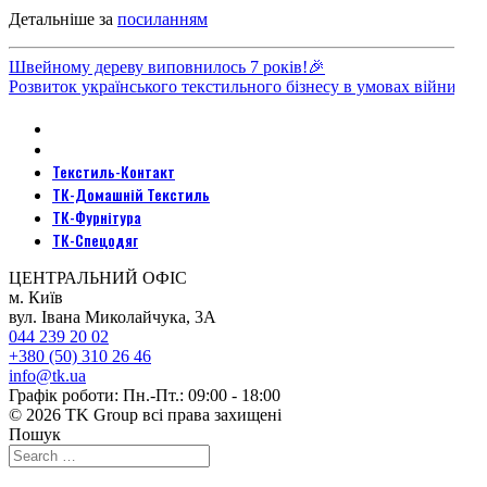
Детальніше за
посиланням
Швейному дереву виповнилось 7 років!🎉
Розвиток українського текстильного бізнесу в умовах війни
Текстиль-Контакт
ТК-Домашній Текстиль
ТК-Фурнітура
ТК-Спецодяг
ЦЕНТРАЛЬНИЙ ОФІС
м. Київ
вул. Івана Миколайчука, 3А
044 239 20 02
+380 (50) 310 26 46
info@tk.ua
Графік роботи: Пн.-Пт.: 09:00 - 18:00
© 2026 TK Group всі права захищені
Пошук