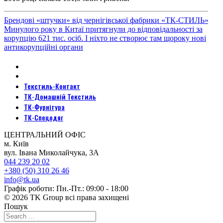
Брендові «штучки» від чернігівської фабрики «ТК-СТИЛЬ»
Минулого року в Китаї притягнули до відповідальності за
корупцію 621 тис. осіб. І ніхто не створює там щороку нові
антикорупційні органи
Текстиль-Контакт
ТК-Домашній Текстиль
ТК-Фурнітура
ТК-Спецодяг
ЦЕНТРАЛЬНИЙ ОФІС
м. Київ
вул. Івана Миколайчука, 3А
044 239 20 02
+380 (50) 310 26 46
info@tk.ua
Графік роботи: Пн.-Пт.: 09:00 - 18:00
© 2026 TK Group всі права захищені
Пошук