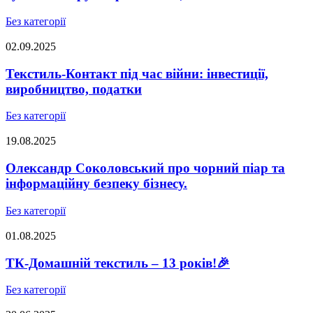
Без категорії
02.09.2025
Текстиль-Контакт під час війни: інвестиції,
виробництво, податки
Без категорії
19.08.2025
Олександр Соколовський про чорний піар та
інформаційну безпеку бізнесу.
Без категорії
01.08.2025
ТК-Домашній текстиль – 13 років!🎉
Без категорії