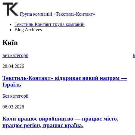
Група компаній «Текстиль-Контакт»
Текстиль-Контакт група компаній
Blog Archives
Київ
Без категорії
Б
28.04.2026
Текстиль-Контакт» відкриває новий напрям —
Ізраїль
Без категорії
06.03.2026
Коли працює виробництво — працює місто,
працює регіон, працює країна.