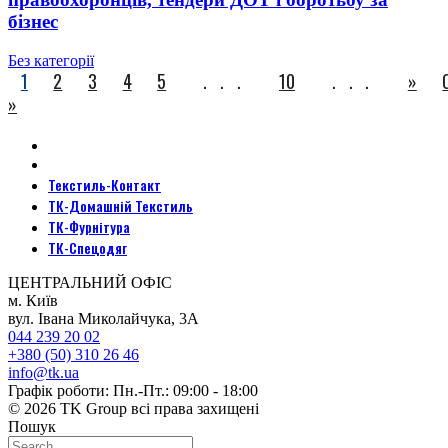
бізнес
Без категорії
1
2
3
4
5
...
10
...
»
»
Текстиль-Контакт
ТК-Домашній Текстиль
ТК-Фурнітура
ТК-Спецодяг
ЦЕНТРАЛЬНИЙ ОФІС
м. Київ
вул. Івана Миколайчука, 3А
044 239 20 02
+380 (50) 310 26 46
info@tk.ua
Графік роботи: Пн.-Пт.: 09:00 - 18:00
© 2026 TK Group всі права захищені
Пошук