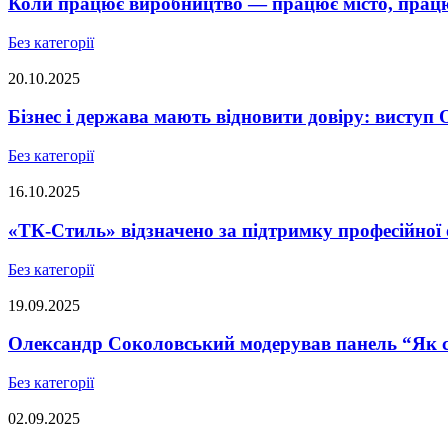
Коли працює виробництво — працює місто, працює
Без категорії
20.10.2025
Бізнес і держава мають відновити довіру: висту
Без категорії
16.10.2025
«ТК-Стиль» відзначено за підтримку професійної 
Без категорії
19.09.2025
Олександр Соколовський модерував панель “Як ст
Без категорії
02.09.2025