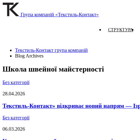
Група компаній «Текстиль-Контакт»
СТРУКТУРА
Текстиль-Контакт група компаній
Blog Archives
Школа швейної майстерності
Без категорії
28.04.2026
Текстиль-Контакт» відкриває новий напрям — Із
Без категорії
06.03.2026