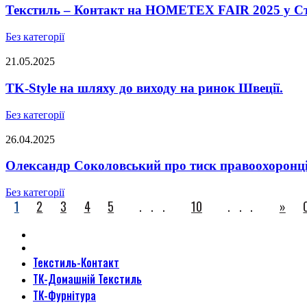
Текстиль – Контакт на HOMETEX FAIR 2025 у Ст
Без категорії
21.05.2025
TK-Style на шляху до виходу на ринок Швеції.
Без категорії
26.04.2025
Олександр Соколовський про тиск правоохоронців,
Без категорії
1
2
3
4
5
...
10
...
»
Текстиль-Контакт
ТК-Домашній Текстиль
ТК-Фурнітура