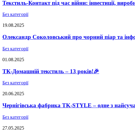
Текстиль-Контакт під час війни: інвестиції, виро
Без категорії
19.08.2025
Олександр Соколовський про чорний піар та інфо
Без категорії
01.08.2025
ТК-Домашній текстиль – 13 років!🎉
Без категорії
20.06.2025
Чернігівська фабрика TK-STYLE – одне з найсуч
Без категорії
27.05.2025