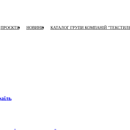
ПРОЄКТИ
НОВИНИ
КАТАЛОГ ГРУПИ КОМПАНІЙ “ТЕКСТИЛ
раїль