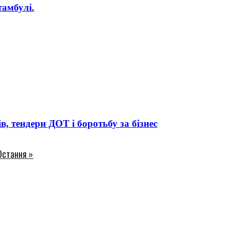
амбулі.
 тендери ДОТ і боротьбу за бізнес
Остання »