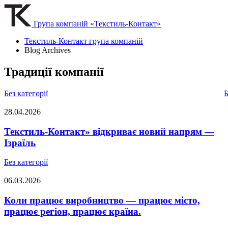
Група компаній «Текстиль-Контакт»
Текстиль-Контакт група компаній
Blog Archives
Традиції компанії
Без категорії
Б
28.04.2026
Текстиль-Контакт» відкриває новий напрям —
Ізраїль
Без категорії
06.03.2026
Коли працює виробництво — працює місто,
працює регіон, працює країна.