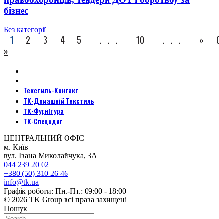
бізнес
Без категорії
1
2
3
4
5
...
10
...
»
»
Текстиль-Контакт
ТК-Домашній Текстиль
ТК-Фурнітура
ТК-Спецодяг
ЦЕНТРАЛЬНИЙ ОФІС
м. Київ
вул. Івана Миколайчука, 3А
044 239 20 02
+380 (50) 310 26 46
info@tk.ua
Графік роботи: Пн.-Пт.: 09:00 - 18:00
© 2026 TK Group всі права захищені
Пошук