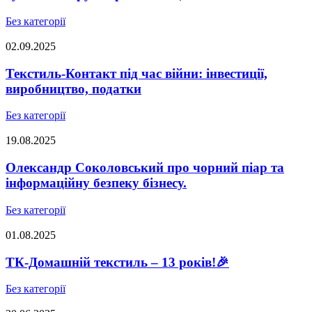
Без категорії
02.09.2025
Текстиль-Контакт під час війни: інвестиції,
виробництво, податки
Без категорії
19.08.2025
Олександр Соколовський про чорний піар та
інформаційну безпеку бізнесу.
Без категорії
01.08.2025
ТК-Домашній текстиль – 13 років!🎉
Без категорії