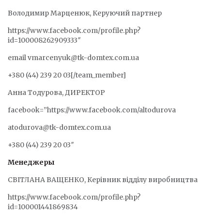
Володимир Марценюк, Керуючий партнер
https://www.facebook.com/profile.php?
id=100008262909333″
email vmarcenyuk@tk-domtex.com.ua
+380 (44) 239 20 03[/team_member]
Анна Тодурова, ДИРЕКТОР
facebook=”https://www.facebook.com/altodurova
atodurova@tk-domtex.com.ua
+380 (44) 239 20 03″
Менеджеры
СВІТЛАНА ВАЩЕНКО, Керівник відділу виробництва
https://www.facebook.com/profile.php?
id=100001441869834