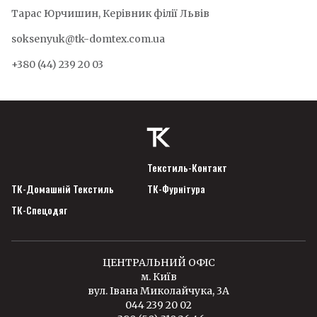
Тарас Юрчишин, Керівник філії Львів
soksenyuk@tk-domtex.com.ua
+380 (44) 239 20 03
Текстиль-Контакт
ТК-Домашній Текстиль
ТК-Фурнітура
ТК-Спецодяг
ЦЕНТРАЛЬНИЙ ОФІС
м. Київ
вул. Івана Миколайчука, 3А
044 239 20 02