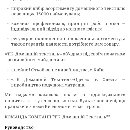
широкий вибір асортименту домашнього текстилю
перевищує 15000 найменувань;
команда професіоналів, принцип роботи якої –
індивідуальний підхід до кожного клієнта;
регулярне поповнення і оновлення асортименту, а
також гарантія наявності потрібного Вам товару.
«ТК-Домашній текстиль» об’єднав під своїм початком
три виробничі майданчики:
швейне і Стьобальне виробництво, м.Київ;
«ТК Домашній Текстиль-Одеса», г. Одесса –
виробництво подушок і матраців.
Ми надаємо комплекс послуг з індивідуального
пошиття та з утепленої куртки. Будьте впевнені, що
працюючи з нами Ви економите час і гроші.
КОМАНДА КОМПАНІЇ “ТК-Домашній Текстиль””
Руководство