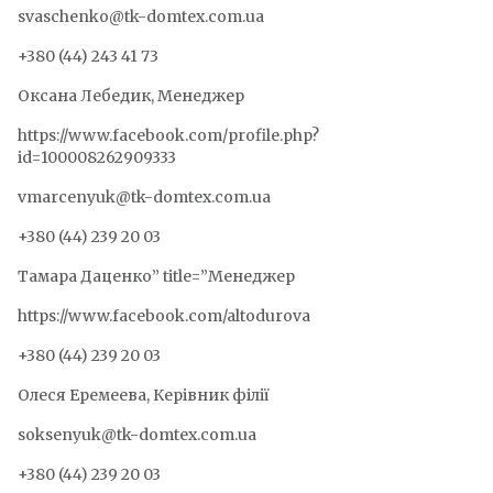
svaschenko@tk-domtex.com.ua
+380 (44) 243 41 73
Оксана Лебедик, Менеджер
https://www.facebook.com/profile.php?
id=100008262909333
vmarcenyuk@tk-domtex.com.ua
+380 (44) 239 20 03
Тамара Даценко” title=”Менеджер
https://www.facebook.com/altodurova
+380 (44) 239 20 03
Олеся Еремеева, Керівник філії
soksenyuk@tk-domtex.com.ua
+380 (44) 239 20 03