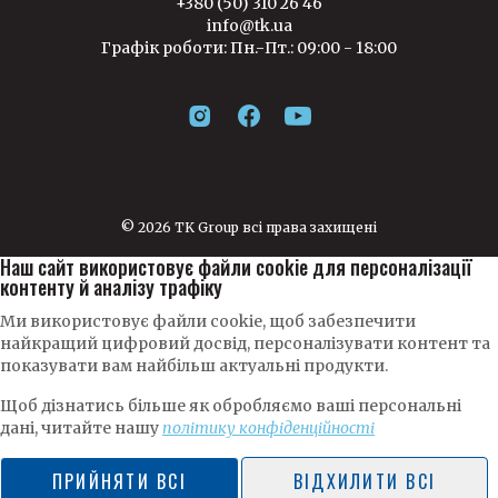
+380 (50) 310 26 46
info@tk.ua
Графік роботи: Пн.-Пт.: 09:00 - 18:00
© 2026 TK Group всі права захищені
Наш сайт використовує файли cookie для персоналізації
контенту й аналізу трафіку
Ми використовує файли cookie, щоб забезпечити
найкращий цифровий досвід, персоналізувати контент та
показувати вам найбільш актуальні продукти.
Щоб дізнатись більше як обробляємо ваші персональні
дані, читайте нашу
політику конфіденційності
ПРИЙНЯТИ ВСІ
ВІДХИЛИТИ ВСІ