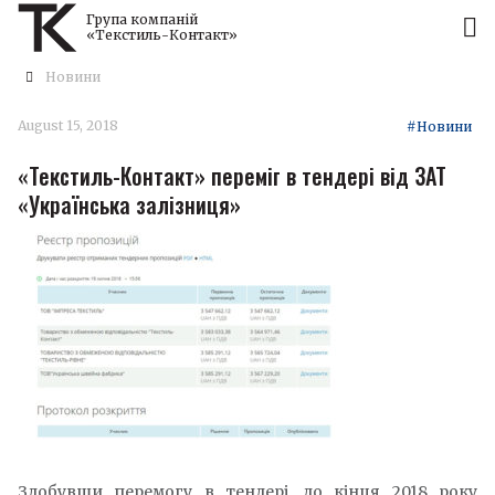
Група компаній
«Текстиль-Контакт»
Новини
August 15, 2018
#Новини
«Текстиль-Контакт» переміг в тендері від ЗАТ
«Українська залізниця»
Здобувши перемогу в тендері, до кінця 2018 року