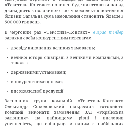
«Текстиль-Контакт» повинен буде виготовити понад
дванадцять з половиною тисяч комплектів постільної
білизни. Загальна сума замовлення становить більше 3
500 000 гривень.
В черговий раз «Текстиль-Контакт»
виграє тендер
завдяки своїм конкурентним перевагам:
досвіду виконання великих замовлень;
великої історії співпраці з великими компаніями, а
також з
державними установами;
конкурентними цінами;
високоякісної продукції.
Засновник групи компаній «Текстиль-Контакт»
Олександр Соколовський підкреслив готовність
компанії виконати замовлення ЗАТ «Українська
залізниця» на найвищому рівні і висловив
упевненість, що співпраця з одним з найбільших