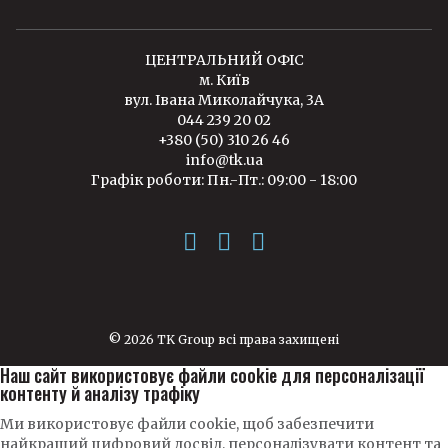
ЦЕНТРАЛЬНИЙ ОФІС
м. Київ
вул. Івана Миколайчука, 3А
044 239 20 02
+380 (50) 310 26 46
info@tk.ua
Графік роботи: Пн.-Пт.: 09:00 - 18:00
© 2026 TK Group всі права захищені
Наш сайт використовує файли cookie для персоналізації
контенту й аналізу трафіку
Ми використовує файли cookie, щоб забезпечити
найкращий цифровий досвід, персоналізувати контент та