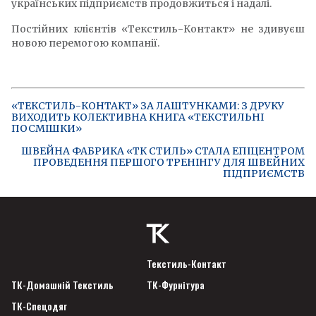
українських підприємств продовжиться і надалі.
Постійних клієнтів «Текстиль-Контакт» не здивуєш
новою перемогою компанії.
«ТЕКСТИЛЬ-КОНТАКТ» ЗА ЛАШТУНКАМИ: З ДРУКУ
ВИХОДИТЬ КОЛЕКТИВНА КНИГА «ТЕКСТИЛЬНІ
ПОСМІШКИ»
ШВЕЙНА ФАБРИКА «ТК СТИЛЬ» СТАЛА ЕПІЦЕНТРОМ
ПРОВЕДЕННЯ ПЕРШОГО ТРЕНІНГУ ДЛЯ ШВЕЙНИХ
ПІДПРИЄМСТВ
Текстиль-Контакт
ТК-Домашній Текстиль
ТК-Фурнітура
ТК-Спецодяг