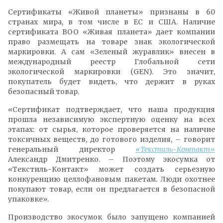
Сертификаты «Живой планеты» признаны в 60
странах мира, в том числе в ЕС и США. Наличие
сертификата ВОО «Живая планета» дает компании
право размещать на товаре знак экологической
маркировки. А сам «Зеленый журавлик» внесен в
международный реестр Глобальной сети
экологической маркировки (GEN). Это значит,
покупатель будет видеть, что держит в руках
безопасный товар.
«Сертификат подтверждает, что наша продукция
прошла независимую экспертную оценку на всех
этапах: от сырья, которое проверяется на наличие
токсичных веществ, до готового изделия, – говорит
генеральный директор
«Текстиль-Контакт»
Александр Дмитренко. – Поэтому экосумка от
«Текстиль-Контакт» может создать серьезную
конкуренцию целлофановым пакетам. Люди охотнее
покупают товар, если он предлагается в безопасной
упаковке».
сумка текстиль контакт Соколовский
Производство экосумок было запущено компанией