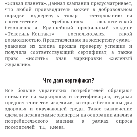
«Живая планета». Данная кампания предусматривает,
что любой производитель может в добровольном
порядке подвергнуть товар тестированию на
соответствие требованиям экологической
безопасности. Крупнейший профильный холдинг
«Текстиль-Контакт» воспользовался такой
возможностью. Представленная на экспертизу сумка-
упаковка из хлопка прошла проверку успешно и
получила соответствующий сертификат, а также
право «носить» знак маркировки «Зеленый
журавлик».
Что дает сертификат?
Все больше украинских потребителей обращают
внимание на маркировку и сертификацию, отдавая
предпочтение тем изделиям, которые безопасны для
здоровья и окружающей среды. Такое заключение
сделали независимые эксперты на основании анализа
потребительского мнения в рамках опроса
посетителей ТЦ Киева.
сумка текстиль контакт
Соколовский