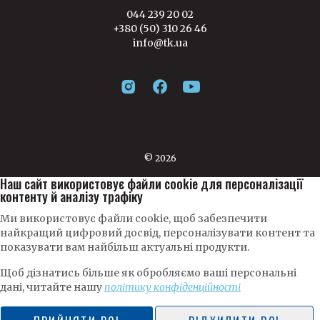
044 239 20 02
+380 (50) 310 26 46
info@tk.ua
© 2026
Наш сайт використовує файли cookie для персоналізації
контенту й аналізу трафіку
Ми використовує файли cookie, щоб забезпечити
найкращий цифровий досвід, персоналізувати контент та
показувати вам найбільш актуальні продукти.
Щоб дізнатись більше як обробляємо ваші персональні
дані, читайте нашу
політику конфіденційності