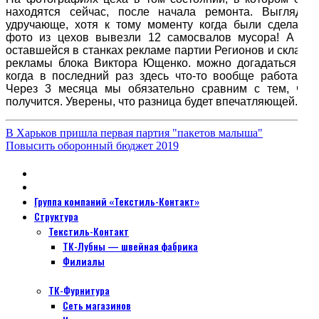
находятся сейчас, после начала ремонта. Выглядит
удручающе, хотя к тому моменту когда были сделаны
фото из цехов вывезли 12 самосвалов мусора! А по
оставшейся в станках рекламе партии Регионов и склада
рекламы блока Виктора Ющенко. можно догадаться —
когда в последний раз здесь что-то вообще работало.
Через 3 месяца мы обязательно сравним с тем, что
получится. Уверены, что разница будет впечатляющей.
В Харьков пришла первая партия "пакетов малыша"
Повысить оборонный бюджет 2019
Группа компаний «Текстиль-Контакт»
Структура
Текстиль-Контакт
ТК-Лубны — швейная фабрика
Филиалы
ТК-Фурнитура
Сеть магазинов