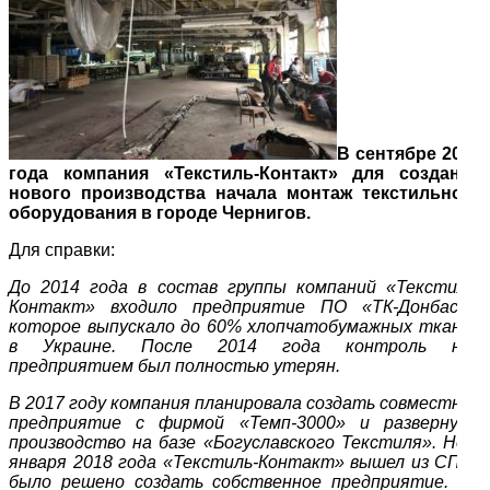
В сентябре 2018
года компания «Текстиль-Контакт» для создания
нового производства начала монтаж текстильного
оборудования в городе Чернигов.
Для справки:
До 2014 года в состав группы компаний «Текстиль-
Контакт» входило предприятие ПО «ТК-Донбасс»,
которое выпускало до 60% хлопчатобумажных тканей
в Украине. После 2014 года контроль над
предприятием был полностью утерян.
В 2017 году компания планировала создать совместное
предприятие с фирмой «Темп-3000» и развернуть
производство на базе «Богуславского Текстиля». Но с
января 2018 года «Текстиль-Контакт» вышел из СП, и
было решено создать собственное предприятие. На