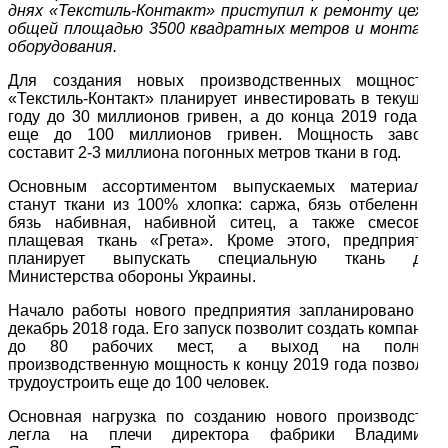
днях «Текстиль-Контакт» приступил к ремонту цехов
общей площадью 3500 квадратных метров и монтажу
оборудования.
Для создания новых производственных мощностей
«Текстиль-Контакт» планирует инвестировать в текущем
году до 30 миллионов гривен, а до конца 2019 года —
еще до 100 миллионов гривен. Мощность завода
составит 2-3 миллиона погонных метров ткани в год.
Основным ассортиментом выпускаемых материалов
станут ткани из 100% хлопка: саржа, бязь отбеленная,
бязь набивная, набивной ситец, а также смесовая
плащевая ткань «Грета». Кроме этого, предприятие
планирует выпускать специальную ткань для
Министерства обороны Украины.
Начало работы нового предприятия запланировано на
декабрь 2018 года. Его запуск позволит создать компании
до 80 рабочих мест, а выход на полную
производственную мощность к концу 2019 года позволит
трудоустроить еще до 100 человек.
Основная нагрузка по созданию нового производства
легла на плечи директора фабрики Владимира