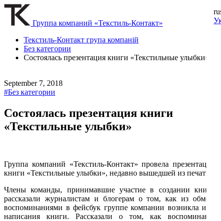
ru
У
Группа компаний «Текстиль-Контакт»
Текстиль-Контакт група компаній
Без категории
Состоялась презентация книги «Текстильные улыбки»
September 7, 2018
#Без категории
Состоялась презентация книги
«Текстильные улыбки»
Группа компаний «Текстиль-Контакт» провела презентацию
книги «Текстильные улыбки», недавно вышедшей из печати.
Члены команды, принимавшие участие в создании книги,
рассказали журналистам и блогерам о том, как из обмена
воспоминаниями в фейсбук группе компании возникла идея
написания книги. Рассказали о том, как воспоминания