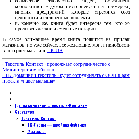
совместное творчество людей, объединенных
корпоративным духом и историей, станет примером для
многих предприятий, которые стремятся создать
целостный и сплоченный коллектив.
и, конечно же, книга будет интересна тем, кто хочет
прочитать легкие и смешные истории.
В самое ближайшее время книга появится на прилавках
магазинов, но уже сейчас, все желающие, могут приобрести ее
в интернет магазине
TK.UA
«Текстиль-Контакт» продолжает сотрудничество с
Министерством обороны
«ТК-Домашний текстиль» будет сотрудничать с ООН в рамках
проекта «пакет малыша»
Группа компаний «Текстиль-Контакт»
Структура
Текстиль-Контакт
ТК-Лубны — швейная фабрика
Филиалы