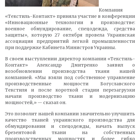
Компания
«Текстиль-Контакт» приняла участие в конференции
«Инновационные технологии в производстве:
военное обмундирование, спецодежда, средства
защиты», которую 27 октября провела Украинская
ассоциация предприятий легкой промышленности
при поддержке Кабинета Министров Украины.
В своем выступлении директор компании «Текстиль-
Контакт» Александр Дмитренко заявил о
возобновлении производства ткани нашей
компанией. «Мы взяли под собственное управление
производственные мощности Богуславского
Текстиля и после короткой стадии перезагрузки
начали производство ткани и модернизацию
мощностей,» — сказал он.
Это позволит нашей компании значительно улучшить
качество тканей украинского производства для
обмундирования и спецодежды, начать выпуск
брезентовой ткани на собственных
производственных мощностях и более гибко