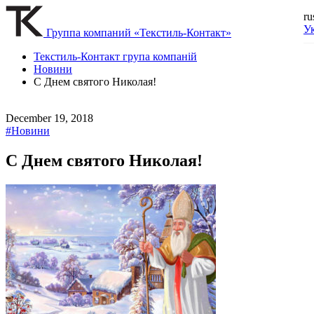
ru
У
Группа компаний «Текстиль-Контакт»
Текстиль-Контакт група компаній
Новини
С Днем святого Николая!
December 19, 2018
#Новини
С Днем святого Николая!