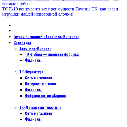
теплые шубы
ТОП-10 конкурентных преимуществ Группы ТК, как главные
игрушки нашей новогодней елочки!
Группа компаний «Текстиль-Контакт»
Структура
Текстиль-Контакт
ТК-Лубны — швейная фабрика
Филиалы
ТК-Фурнитура
Сеть магазинов
Интернет магазин
Филиалы
Фабрика ниток «Барва»
ТК-Домашний текстиль
Сеть магазинов
Филиалы