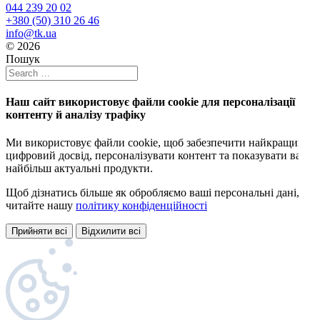
044 239 20 02
+380 (50) 310 26 46
info@tk.ua
© 2026
Пошук
Наш сайт використовує файли cookie для персоналізації
контенту й аналізу трафіку
Ми використовує файли cookie, щоб забезпечити найкращий
цифровий досвід, персоналізувати контент та показувати вам
найбільш актуальні продукти.
Щоб дізнатись більше як обробляємо ваші персональні дані,
читайте нашу
політику конфіденційності
Прийняти всі
Відхилити всі