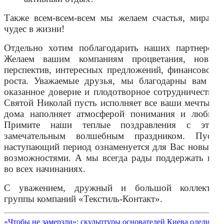
Также всем-всем-всем мы желаем счастья, мира и
чудес в жизни!
с днем
Отдельно хотим поблагодарить наших партнеров.
Желаем вашим компаниям процветания, новых
перспектив, интересных предложений, финансового
роста. Уважаемые друзья, мы благодарны вам за
оказанное доверие и плодотворное сотрудничество.
Святой Николай пусть исполняет все ваши мечты, а
дома наполняет атмосферой понимания и любви.
Примите наши теплые поздравления с этим
замечательным волшебным праздником. Пусть
наступающий период ознаменуется для Вас новыми
возможностями. А мы всегда рады поддержать вас
во всех начинаниях.
С уважением, дружный и большой коллектив
группы компаний «Текстиль-Контакт».
«Чтобы не замерзли»: скульптуры основателей Киева одели в