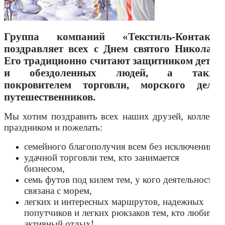
Группа компаний «Текстиль-Контакт»
поздравляет всех с Днем святого Николая!
Его традиционно считают защитником детей
и обездоленных людей, а также
покровителем торговли, морского дела,
путешественников.
Мы хотим поздравить всех наших друзей, коллег с
праздником и пожелать:
семейного благополучия всем без исключения,
удачной торговли тем, кто занимается
бизнесом,
семь футов под килем тем, у кого деятельность
связана с морем,
легких и интересных маршрутов, надежных
попутчиков и легких рюкзаков тем, кто любит
активный отдых!