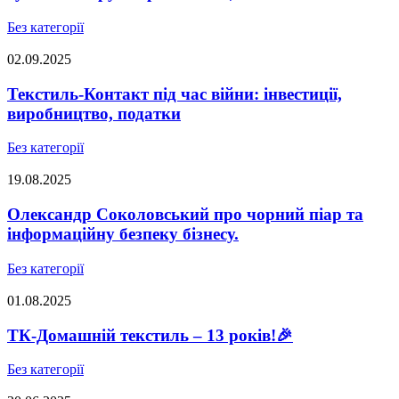
Без категорії
02.09.2025
Текстиль-Контакт під час війни: інвестиції,
виробництво, податки
Без категорії
19.08.2025
Олександр Соколовський про чорний піар та
інформаційну безпеку бізнесу.
Без категорії
01.08.2025
ТК-Домашній текстиль – 13 років!🎉
Без категорії