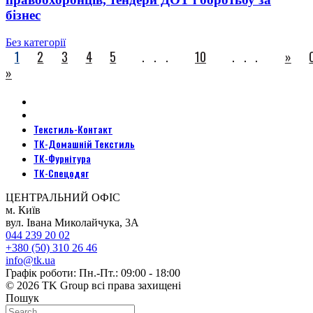
бізнес
Без категорії
1
2
3
4
5
...
10
...
»
»
Текстиль-Контакт
ТК-Домашній Текстиль
ТК-Фурнітура
ТК-Спецодяг
ЦЕНТРАЛЬНИЙ ОФІС
м. Київ
вул. Івана Миколайчука, 3А
044 239 20 02
+380 (50) 310 26 46
info@tk.ua
Графік роботи: Пн.-Пт.: 09:00 - 18:00
© 2026 TK Group всі права захищені
Пошук