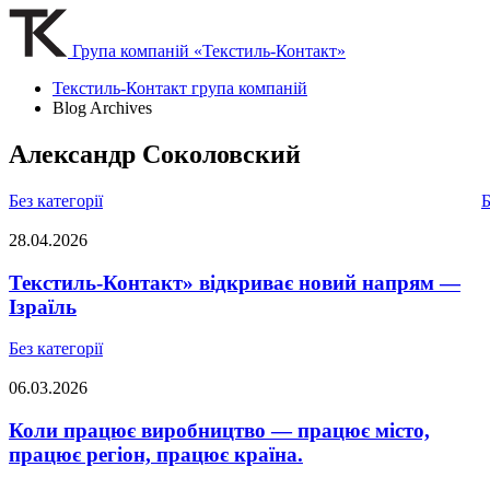
Група компаній «Текстиль-Контакт»
Текстиль-Контакт група компаній
Blog Archives
Александр Соколовский
Без категорії
Б
28.04.2026
Текстиль-Контакт» відкриває новий напрям —
Ізраїль
Без категорії
06.03.2026
Коли працює виробництво — працює місто,
працює регіон, працює країна.