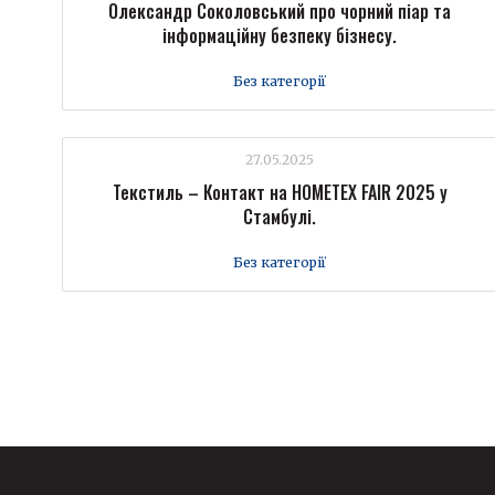
Олександр Соколовський про чорний піар та
інформаційну безпеку бізнесу.
Без категорії
27.05.2025
Текстиль – Контакт на HOMETEX FAIR 2025 у
Стамбулі.
Без категорії