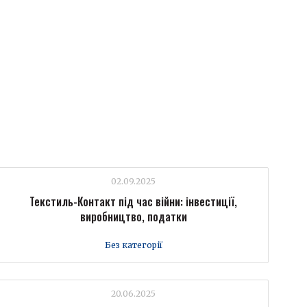
02.09.2025
Текстиль-Контакт під час війни: інвестиції,
виробництво, податки
Без категорії
20.06.2025