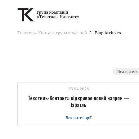
Група компаній
«Текстиль-Контакт»
Текстиль-Контакт група компаній
Blog Archives
Без катего
28.04.2026
Текстиль-Контакт» відкриває новий напрям —
Ізраїль
Без категорії