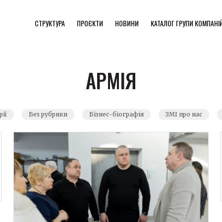
СТРУКТУРА
ПРОЄКТИ
НОВИНИ
КАТАЛОГ ГРУПИ КОМПАНІ
АРМІЯ
рії
Без рубрики
Бізнес-біографія
ЗМІ про нас