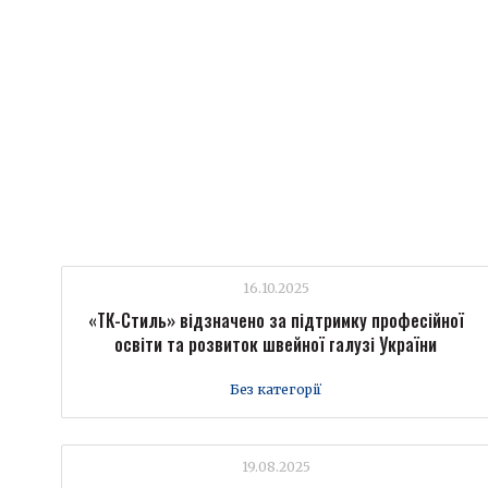
16.10.2025
«ТК-Стиль» відзначено за підтримку професійної
освіти та розвиток швейної галузі України
Без категорії
19.08.2025