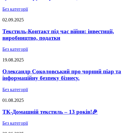
Без категорії
02.09.2025
Текстиль-Контакт під час війни: інвестиції,
виробництво, податки
Без категорії
19.08.2025
Олександр Соколовський про чорний піар та
інформаційну безпеку бізнесу.
Без категорії
01.08.2025
ТК-Домашній текстиль – 13 років!🎉
Без категорії