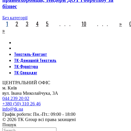
бізнес
Без категорії
1
2
3
4
5
...
10
...
»
»
Текстиль-Контакт
ТК-Домашній Текстиль
ТК-Фурнітура
ТК-Спецодяг
ЦЕНТРАЛЬНИЙ ОФІС
м. Київ
вул. Івана Миколайчука, 3А
044 239 20 02
+380 (50) 310 26 46
info@tk.ua
Графік роботи: Пн.-Пт.: 09:00 - 18:00
© 2026 TK Group всі права захищені
Пошук