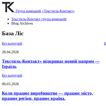
Група компаній «Текстиль-Контакт»
Текстиль-Контакт група компаній
Blog Archives
База Ліс
Без категорії
Б
28.04.2026
Текстиль-Контакт» відкриває новий напрям —
Ізраїль
Без категорії
06.03.2026
Коли працює виробництво — працює місто,
працює регіон, працює країна.