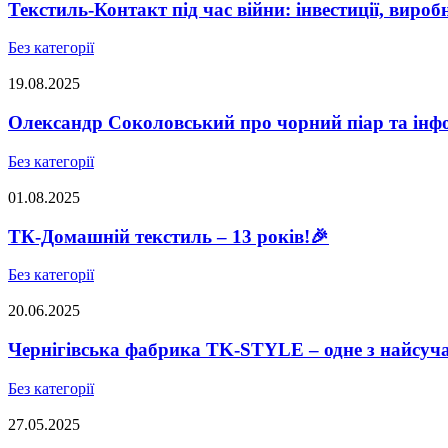
Текстиль-Контакт під час війни: інвестиції, виро
Без категорії
19.08.2025
Олександр Соколовський про чорний піар та інфо
Без категорії
01.08.2025
ТК-Домашній текстиль – 13 років!🎉
Без категорії
20.06.2025
Чернігівська фабрика TK-STYLE – одне з найсуч
Без категорії
27.05.2025