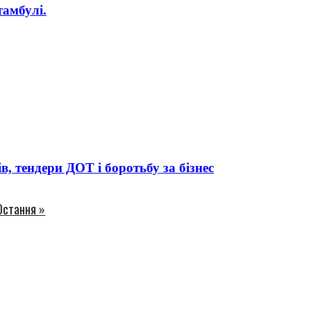
амбулі.
 тендери ДОТ і боротьбу за бізнес
Остання »