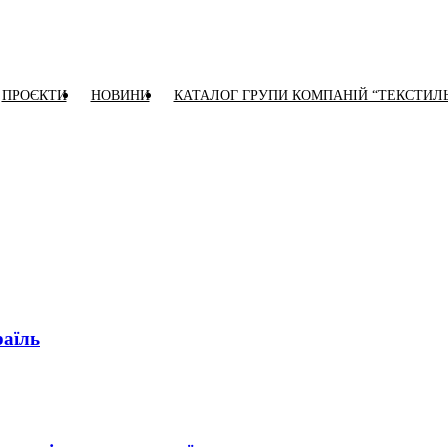
ПРОЄКТИ
НОВИНИ
КАТАЛОГ ГРУПИ КОМПАНІЙ “ТЕКСТИЛ
раїль