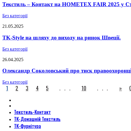
Текстиль – Контакт на HOMETEX FAIR 2025 у Ст
Без категорії
21.05.2025
TK-Style на шляху до виходу на ринок Швеції.
Без категорії
26.04.2025
Олександр Соколовський про тиск правоохоронців,
Без категорії
1
2
3
4
5
...
10
...
»
Текстиль-Контакт
ТК-Домашній Текстиль
ТК-Фурнітура