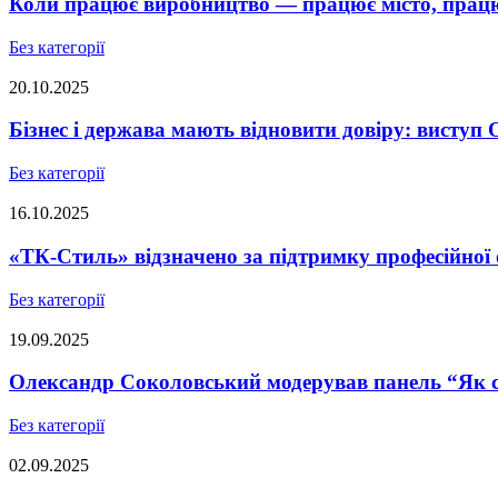
Коли працює виробництво — працює місто, працює
Без категорії
20.10.2025
Бізнес і держава мають відновити довіру: висту
Без категорії
16.10.2025
«ТК-Стиль» відзначено за підтримку професійної 
Без категорії
19.09.2025
Олександр Соколовський модерував панель “Як ст
Без категорії
02.09.2025