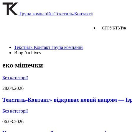
Група компаній «Текстиль-Контакт»
СТРУКТУРА
Текстиль-Контакт група компаній
Blog Archives
еко мішечки
Без категорії
28.04.2026
Текстиль-Контакт» відкриває новий напрям — Із
Без категорії
06.03.2026