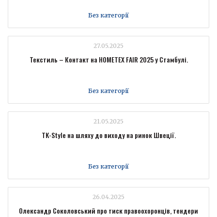
Без категорії
27.05.2025
Текстиль – Контакт на HOMETEX FAIR 2025 у Стамбулі.
Без категорії
21.05.2025
TK-Style на шляху до виходу на ринок Швеції.
Без категорії
26.04.2025
Олександр Соколовський про тиск правоохоронців, тендери