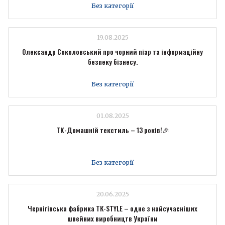
Без категорії
19.08.2025
Олександр Соколовський про чорний піар та інформаційну
безпеку бізнесу.
Без категорії
01.08.2025
ТК-Домашній текстиль – 13 років!🎉
Без категорії
20.06.2025
Чернігівська фабрика TK-STYLE – одне з найсучасніших
швейних виробництв України