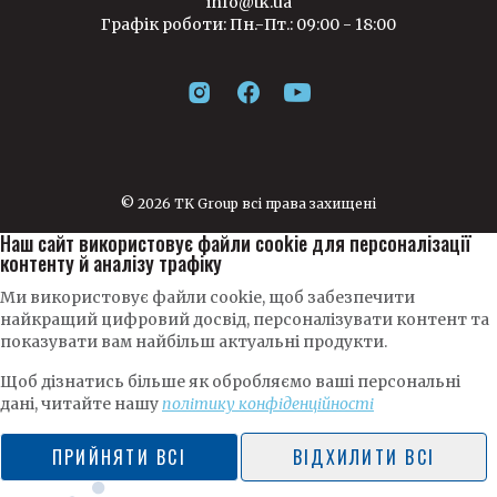
info@tk.ua
Графік роботи: Пн.-Пт.: 09:00 - 18:00
© 2026 TK Group всі права захищені
Наш сайт використовує файли cookie для персоналізації
контенту й аналізу трафіку
Ми використовує файли cookie, щоб забезпечити
найкращий цифровий досвід, персоналізувати контент та
показувати вам найбільш актуальні продукти.
Щоб дізнатись більше як обробляємо ваші персональні
дані, читайте нашу
політику конфіденційності
ПРИЙНЯТИ ВСІ
ВІДХИЛИТИ ВСІ