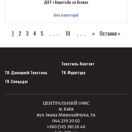
ДОТ і боротьбу за бізнес
Без категорії
1
2
3
4
5
...
10
...
»
Остання »
Текстиль-Контакт
ТК-Домашній Текстиль
ТК-Фурнітура
ТК-Спецодяг
ЦЕНТРАЛЬНИЙ ОФІС
м. Київ
вул. Івана Миколайчука, 3А
044 239 20 02
+380 (50) 310 26 46