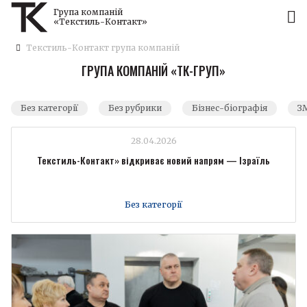
Група компаній
«Текстиль-Контакт»
Текстиль-Контакт група компаній
ГРУПА КОМПАНІЙ «ТК-ГРУП»
Без категорії
Без рубрики
Бізнес-біографія
ЗМ
28.04.2026
Текстиль-Контакт» відкриває новий напрям — Ізраїль
Без категорії