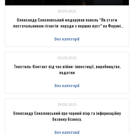
19.09.2025
Олександр Соколовський модерував панель “Як стати
постачальником гігантів: поради з перших вуст” на Форумі
промисловців Forbes Ukraine
Без категорії
02.09.2025
Текстиль-Контакт під час війни: інвестиції, виробництво,
податки
Без категорії
19.08.2025
Олександр Соколовський про чорний піар та інформаційну
безпеку бізнесу.
Без категорії