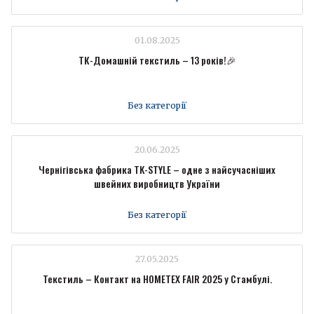
01.08.2025
ТК-Домашній текстиль – 13 років!🎉
Без категорії
20.06.2025
Чернігівська фабрика TK-STYLE – одне з найсучасніших
швейних виробництв України
Без категорії
27.05.2025
Текстиль – Контакт на HOMETEX FAIR 2025 у Стамбулі.