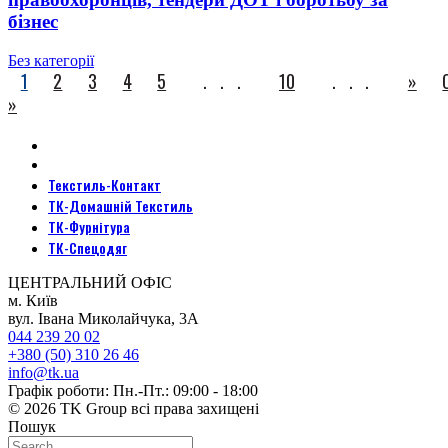
бізнес
Без категорії
1
2
3
4
5
...
10
...
»
»
Текстиль-Контакт
ТК-Домашній Текстиль
ТК-Фурнітура
ТК-Спецодяг
ЦЕНТРАЛЬНИЙ ОФІС
м. Київ
вул. Івана Миколайчука, 3А
044 239 20 02
+380 (50) 310 26 46
info@tk.ua
Графік роботи: Пн.-Пт.: 09:00 - 18:00
© 2026 TK Group всі права захищені
Пошук