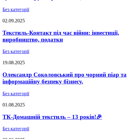
Без категорії
02.09.2025
Текстиль-Контакт під час війни: інвестиції,
виробництво, податки
Без категорії
19.08.2025
Олександр Соколовський про чорний піар та
інформаційну безпеку бізнесу.
Без категорії
01.08.2025
ТК-Домашній текстиль – 13 років!🎉
Без категорії