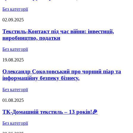
Без категорії
02.09.2025
Текстиль-Контакт під час війни: інвестиції,
виробництво, податки
Без категорії
19.08.2025
Олександр Соколовський про чорний піар та
інформаційну безпеку бізнесу.
Без категорії
01.08.2025
ТК-Домашній текстиль – 13 років!🎉
Без категорії