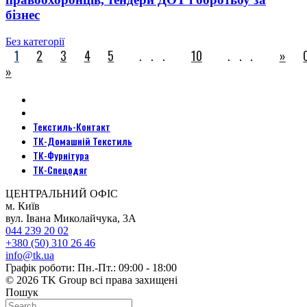
бізнес
Без категорії
1
2
3
4
5
...
10
...
»
»
Текстиль-Контакт
ТК-Домашній Текстиль
ТК-Фурнітура
ТК-Спецодяг
ЦЕНТРАЛЬНИЙ ОФІС
м. Київ
вул. Івана Миколайчука, 3А
044 239 20 02
+380 (50) 310 26 46
info@tk.ua
Графік роботи: Пн.-Пт.: 09:00 - 18:00
© 2026 TK Group всі права захищені
Пошук