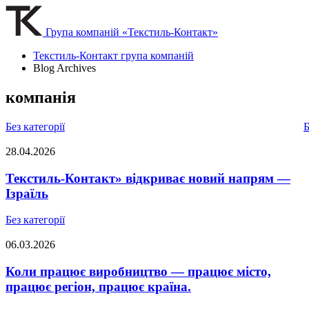
Група компаній «Текстиль-Контакт»
Текстиль-Контакт група компаній
Blog Archives
компанія
Без категорії
Б
28.04.2026
Текстиль-Контакт» відкриває новий напрям —
Ізраїль
Без категорії
06.03.2026
Коли працює виробництво — працює місто,
працює регіон, працює країна.