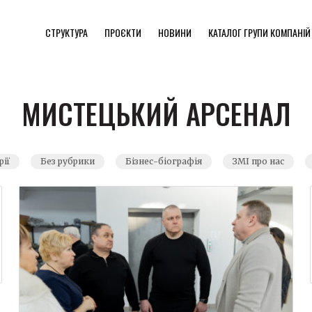
СТРУКТУРА
ПРОЄКТИ
НОВИНИ
КАТАЛОГ ГРУПИ КОМПАНІЙ
МИСТЕЦЬКИЙ АРСЕНАЛ
рії
Без рубрики
Бізнес-біографія
ЗМІ про нас