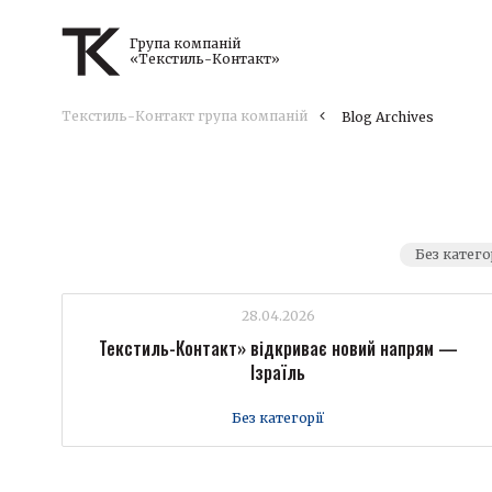
Група компаній
«Текстиль-Контакт»
Текстиль-Контакт група компаній
Blog Archives
Без катего
28.04.2026
Текстиль-Контакт» відкриває новий напрям —
Ізраїль
Без категорії