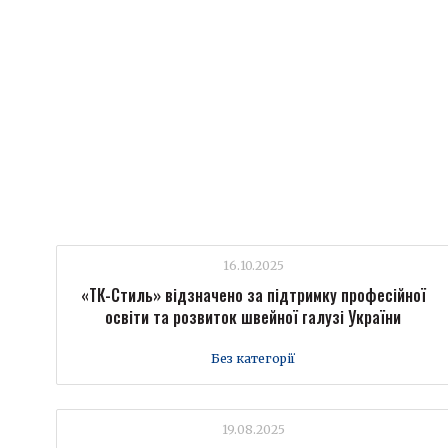
16.10.2025
«ТК-Стиль» відзначено за підтримку професійної
освіти та розвиток швейної галузі України
Без категорії
19.08.2025