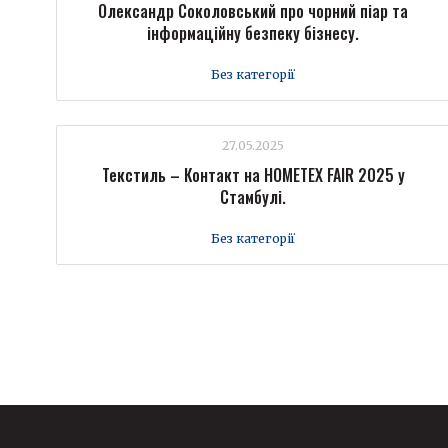
Олександр Соколовський про чорний піар та
інформаційну безпеку бізнесу.
Без категорії
27.05.2025
Текстиль – Контакт на HOMETEX FAIR 2025 у
Стамбулі.
Без категорії