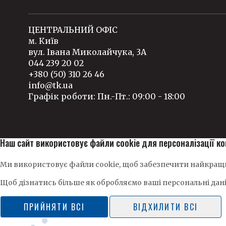
ЦЕНТРАЛЬНИЙ ОФІС
м. Київ
вул. Івана Миколайчука, 3А
044 239 20 02
+380 (50) 310 26 46
info@tk.ua
Графік роботи: Пн.-Пт.: 09:00 - 18:00
Наш сайт використовує файли cookie для персоналізації ко
Ми використовує файли cookie, щоб забезпечити найкращи
Щоб дізнатись більше як обробляємо ваші персональні дан
ПРИЙНЯТИ ВСІ
ВІДХИЛИТИ ВСІ