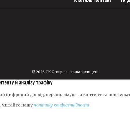
© 2026 TK Group всі права захищені
нтенту й аналізу трафіку
й цифровий досвід, персоналізувати контент та показуват
і, читайте нашу
політику конфіденційності