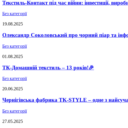
Текстиль-Контакт під час війни: інвестиції, виро
Без категорії
19.08.2025
Олександр Соколовський про чорний піар та інфо
Без категорії
01.08.2025
ТК-Домашній текстиль – 13 років!🎉
Без категорії
20.06.2025
Чернігівська фабрика TK-STYLE – одне з найсуч
Без категорії
27.05.2025