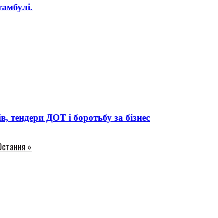
амбулі.
 тендери ДОТ і боротьбу за бізнес
Остання »