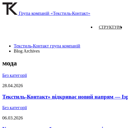
Група компаній «Текстиль-Контакт»
СТРУКТУРА
Текстиль-Контакт група компаній
Blog Archives
мода
Без категорії
28.04.2026
Текстиль-Контакт» відкриває новий напрям — Із
Без категорії
06.03.2026