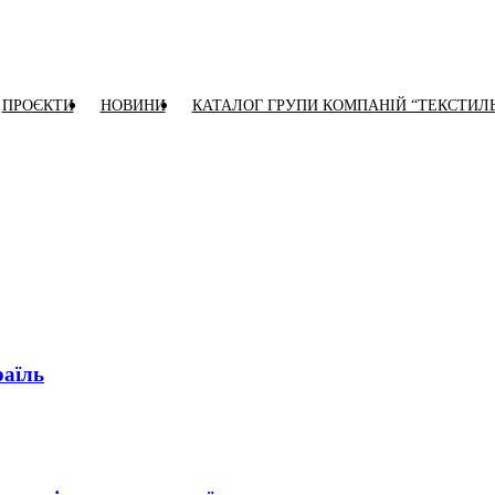
ПРОЄКТИ
НОВИНИ
КАТАЛОГ ГРУПИ КОМПАНІЙ “ТЕКСТИЛ
раїль