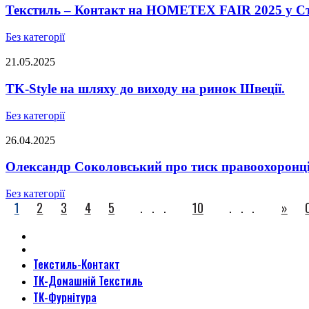
Текстиль – Контакт на HOMETEX FAIR 2025 у Ст
Без категорії
21.05.2025
TK-Style на шляху до виходу на ринок Швеції.
Без категорії
26.04.2025
Олександр Соколовський про тиск правоохоронців,
Без категорії
1
2
3
4
5
...
10
...
»
Текстиль-Контакт
ТК-Домашній Текстиль
ТК-Фурнітура