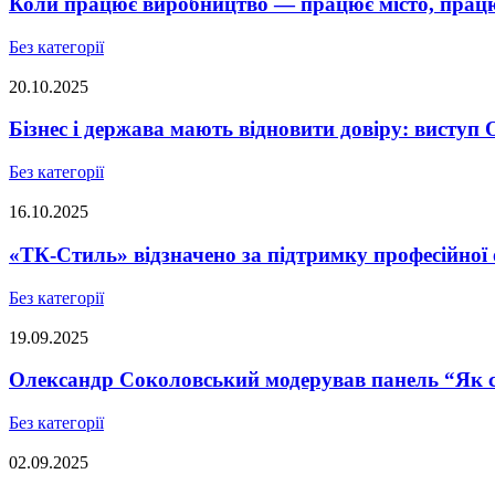
Коли працює виробництво — працює місто, працює
Без категорії
20.10.2025
Бізнес і держава мають відновити довіру: висту
Без категорії
16.10.2025
«ТК-Стиль» відзначено за підтримку професійної 
Без категорії
19.09.2025
Олександр Соколовський модерував панель “Як ст
Без категорії
02.09.2025