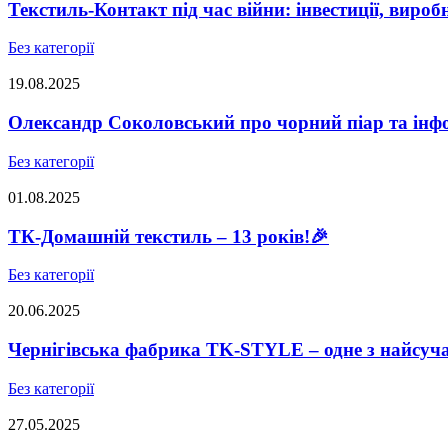
Текстиль-Контакт під час війни: інвестиції, виро
Без категорії
19.08.2025
Олександр Соколовський про чорний піар та інфо
Без категорії
01.08.2025
ТК-Домашній текстиль – 13 років!🎉
Без категорії
20.06.2025
Чернігівська фабрика TK-STYLE – одне з найсуч
Без категорії
27.05.2025