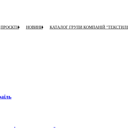
ПРОЄКТИ
НОВИНИ
КАТАЛОГ ГРУПИ КОМПАНІЙ “ТЕКСТИЛ
раїль