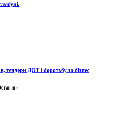
амбулі.
 тендери ДОТ і боротьбу за бізнес
Остання »