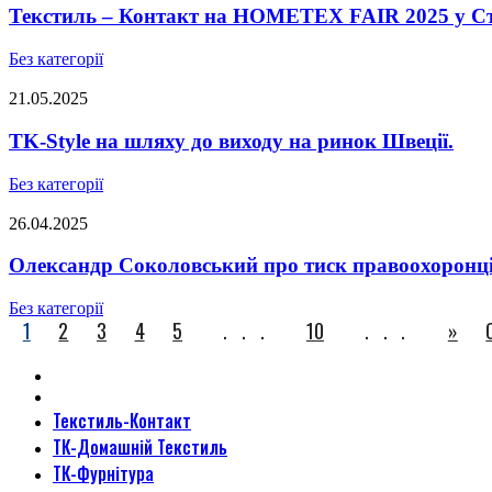
Текстиль – Контакт на HOMETEX FAIR 2025 у Ст
Без категорії
21.05.2025
TK-Style на шляху до виходу на ринок Швеції.
Без категорії
26.04.2025
Олександр Соколовський про тиск правоохоронців,
Без категорії
1
2
3
4
5
...
10
...
»
Текстиль-Контакт
ТК-Домашній Текстиль
ТК-Фурнітура