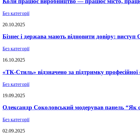
Коли працює виробництво — працює місто, працює
Без категорії
20.10.2025
Бізнес і держава мають відновити довіру: висту
Без категорії
16.10.2025
«ТК-Стиль» відзначено за підтримку професійної 
Без категорії
19.09.2025
Олександр Соколовський модерував панель “Як ст
Без категорії
02.09.2025