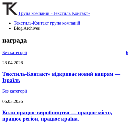
Група компаній «Текстиль-Контакт»
Текстиль-Контакт група компаній
Blog Archives
награда
Без категорії
Б
28.04.2026
Текстиль-Контакт» відкриває новий напрям —
Ізраїль
Без категорії
06.03.2026
Коли працює виробництво — працює місто,
працює регіон, працює країна.