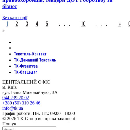
бізнес
Без категорії
1
2
3
4
5
...
10
...
»
»
Текстиль-Контакт
ТК-Домашній Текстиль
ТК-Фурнітура
ТК-Спецодяг
ЦЕНТРАЛЬНИЙ ОФІС
м. Київ
вул. Івана Миколайчука, 3А
044 239 20 02
+380 (50) 310 26 46
info@tk.ua
Графік роботи: Пн.-Пт.: 09:00 - 18:00
© 2026 TK Group всі права захищені
Пошук