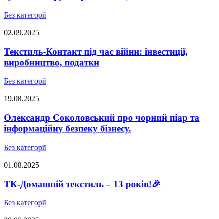
Без категорії
02.09.2025
Текстиль-Контакт під час війни: інвестиції,
виробництво, податки
Без категорії
19.08.2025
Олександр Соколовський про чорний піар та
інформаційну безпеку бізнесу.
Без категорії
01.08.2025
ТК-Домашній текстиль – 13 років!🎉
Без категорії