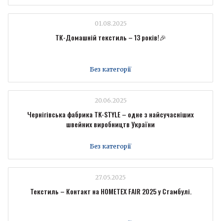
01.08.2025
ТК-Домашній текстиль – 13 років!🎉
Без категорії
20.06.2025
Чернігівська фабрика TK-STYLE – одне з найсучасніших
швейних виробництв України
Без категорії
27.05.2025
Текстиль – Контакт на HOMETEX FAIR 2025 у Стамбулі.