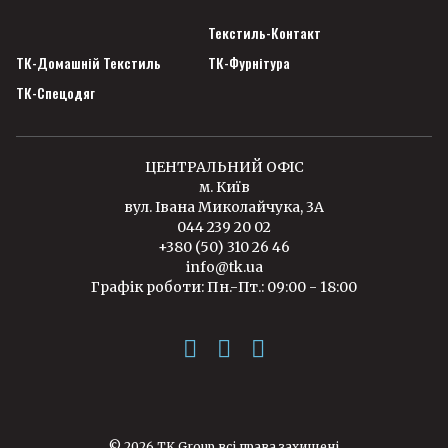
Текстиль-Контакт
ТК-Домашній Текстиль
ТК-Фурнітура
ТК-Спецодяг
ЦЕНТРАЛЬНИЙ ОФІС
м. Київ
вул. Івана Миколайчука, 3А
044 239 20 02
+380 (50) 310 26 46
info@tk.ua
Графік роботи: Пн.-Пт.: 09:00 - 18:00
© 2026 TK Group всі права захищені