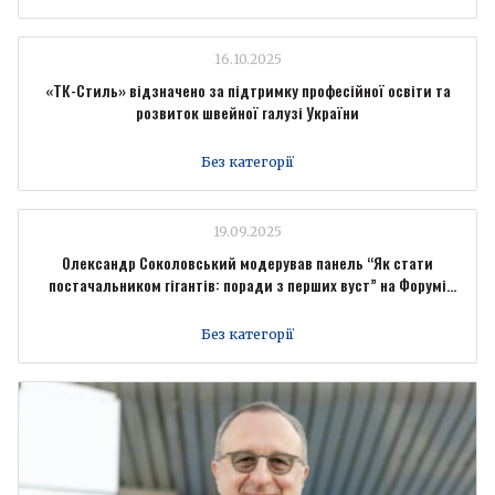
16.10.2025
«ТК-Стиль» відзначено за підтримку професійної освіти та
розвиток швейної галузі України
Без категорії
19.09.2025
Олександр Соколовський модерував панель “Як стати
постачальником гігантів: поради з перших вуст” на Форумі
промисловців Forbes Ukraine
Без категорії