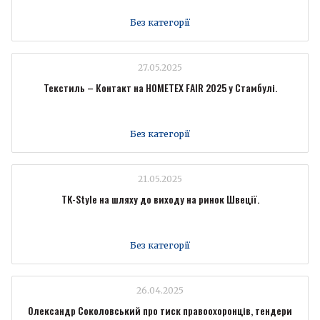
Без категорії
27.05.2025
Текстиль – Контакт на HOMETEX FAIR 2025 у Стамбулі.
Без категорії
21.05.2025
TK-Style на шляху до виходу на ринок Швеції.
Без категорії
26.04.2025
Олександр Соколовський про тиск правоохоронців, тендери