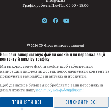
info@tk.ua
Графік роботи: Пн.-Пт.: 09:00 - 18:00
© 2026 TK Group всі права захищені
Наш сайт використовує файли cookie для персоналізації
контенту й аналізу трафіку
Ми використовує файли cookie, щоб забезпечити
найкращий цифровий досвід, персоналізувати контент та
показувати вам найбільш актуальні продукти.
Щоб дізнатись більше як обробляємо ваші персональні
дані, читайте нашу
політику конфіденційності
ПРИЙНЯТИ ВСІ
ВІДХИЛИТИ ВСІ