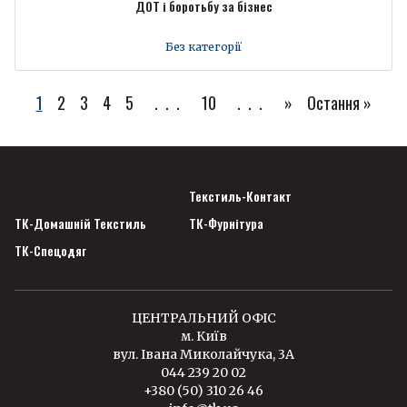
ДОТ і боротьбу за бізнес
Без категорії
1
2
3
4
5
...
10
...
»
Остання »
Текстиль-Контакт
ТК-Домашній Текстиль
ТК-Фурнітура
ТК-Спецодяг
ЦЕНТРАЛЬНИЙ ОФІС
м. Київ
вул. Івана Миколайчука, 3А
044 239 20 02
+380 (50) 310 26 46