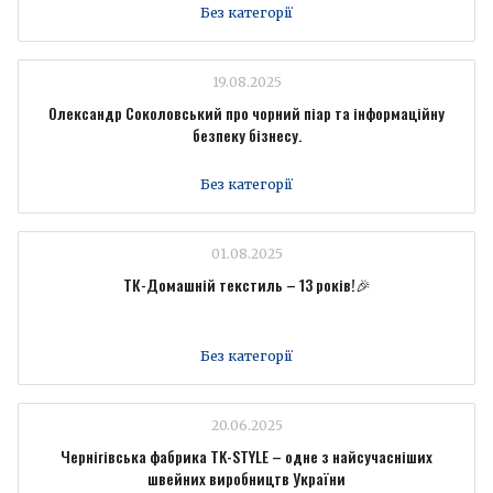
Без категорії
19.08.2025
Олександр Соколовський про чорний піар та інформаційну
безпеку бізнесу.
Без категорії
01.08.2025
ТК-Домашній текстиль – 13 років!🎉
Без категорії
20.06.2025
Чернігівська фабрика TK-STYLE – одне з найсучасніших
швейних виробництв України