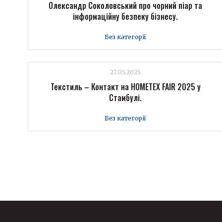
Олександр Соколовський про чорний піар та
інформаційну безпеку бізнесу.
Без категорії
27.05.2025
Текстиль – Контакт на HOMETEX FAIR 2025 у
Стамбулі.
Без категорії