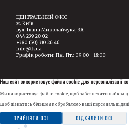
ЦЕНТРАЛЬНИЙ ОФІС
м. Київ
вул. Івана Миколайчука, 3А
044 239 20 02
+380 (50) 310 26 46
info@tk.ua
Графік роботи: Пн.-Пт.: 09:00 - 18:00
Наш сайт використовує файли cookie для персоналізації ко
Ми використовує файли cookie, щоб забезпечити найкращи
Щоб дізнатись більше як обробляємо ваші персональні дан
ПРИЙНЯТИ ВСІ
ВІДХИЛИТИ ВСІ