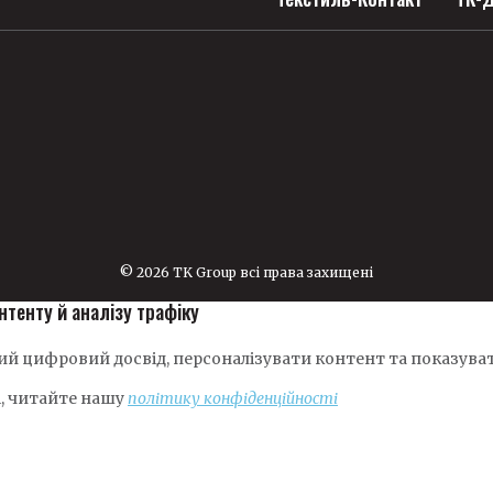
© 2026 TK Group всі права захищені
нтенту й аналізу трафіку
й цифровий досвід, персоналізувати контент та показуват
і, читайте нашу
політику конфіденційності