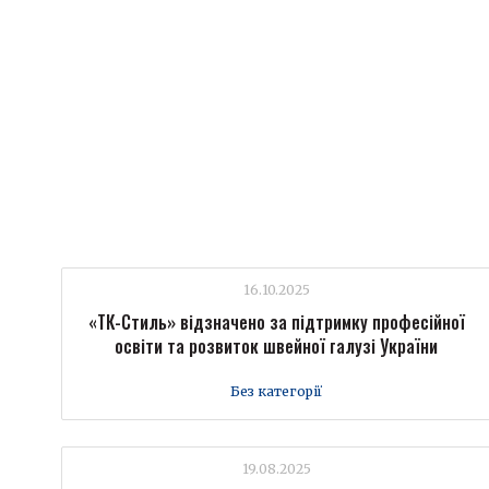
16.10.2025
«ТК-Стиль» відзначено за підтримку професійної
освіти та розвиток швейної галузі України
Без категорії
19.08.2025