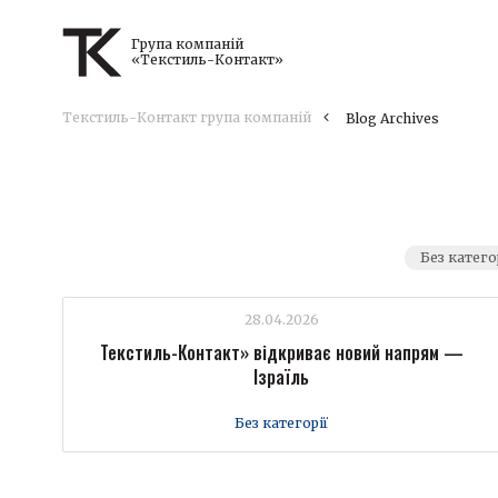
Група компаній
«Текстиль-Контакт»
Текстиль-Контакт група компаній
Blog Archives
Без катего
28.04.2026
Текстиль-Контакт» відкриває новий напрям —
Ізраїль
Без категорії