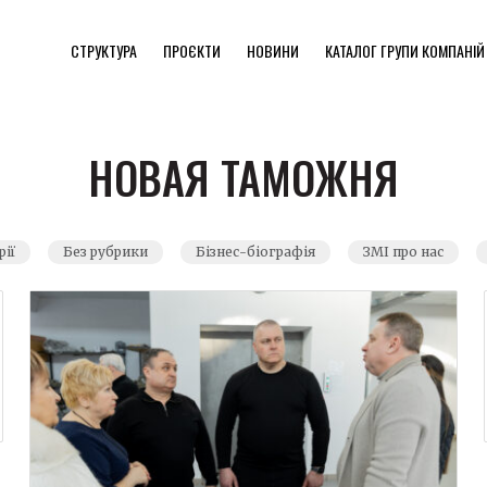
СТРУКТУРА
ПРОЄКТИ
НОВИНИ
КАТАЛОГ ГРУПИ КОМПАНІЙ
НОВАЯ ТАМОЖНЯ
рії
Без рубрики
Бізнес-біографія
ЗМІ про нас