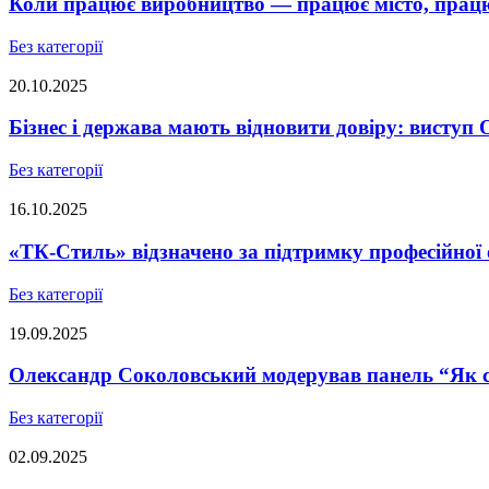
Коли працює виробництво — працює місто, працює
Без категорії
20.10.2025
Бізнес і держава мають відновити довіру: висту
Без категорії
16.10.2025
«ТК-Стиль» відзначено за підтримку професійної 
Без категорії
19.09.2025
Олександр Соколовський модерував панель “Як ст
Без категорії
02.09.2025