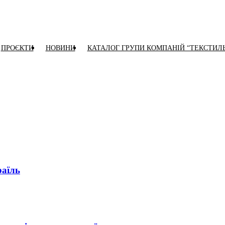
ПРОЄКТИ
НОВИНИ
КАТАЛОГ ГРУПИ КОМПАНІЙ “ТЕКСТИЛ
раїль