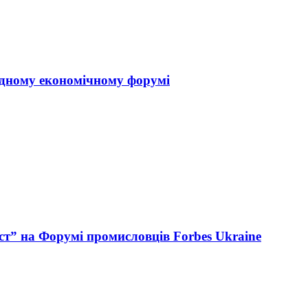
одному економічному форумі
ст” на Форумі промисловців Forbes Ukraine