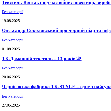
Текстиль-Контакт під час війни: інвестиції, виро
Без категорії
19.08.2025
Олександр Соколовський про чорний піар та інфо
Без категорії
01.08.2025
ТК-Домашній текстиль – 13 років!🎉
Без категорії
20.06.2025
Чернігівська фабрика TK-STYLE – одне з найсуч
Без категорії
27.05.2025