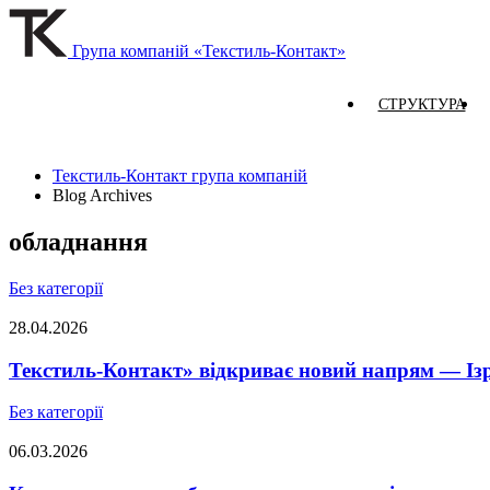
Група компаній «Текстиль-Контакт»
СТРУКТУРА
Текстиль-Контакт група компаній
Blog Archives
обладнання
Без категорії
28.04.2026
Текстиль-Контакт» відкриває новий напрям — Із
Без категорії
06.03.2026