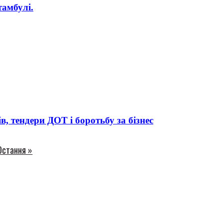
амбулі.
 тендери ДОТ і боротьбу за бізнес
Остання »