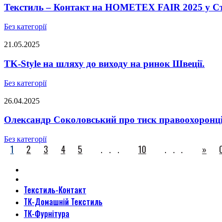
Текстиль – Контакт на HOMETEX FAIR 2025 у Ст
Без категорії
21.05.2025
TK-Style на шляху до виходу на ринок Швеції.
Без категорії
26.04.2025
Олександр Соколовський про тиск правоохоронців,
Без категорії
1
2
3
4
5
...
10
...
»
Текстиль-Контакт
ТК-Домашній Текстиль
ТК-Фурнітура