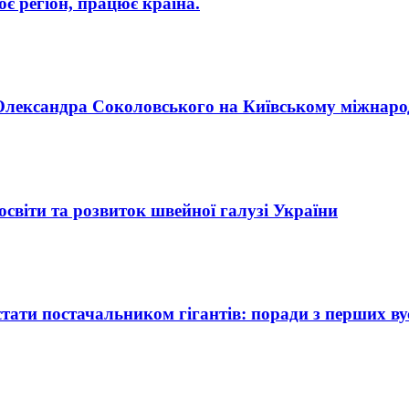
 регіон, працює країна.
п Олександра Соколовського на Київському міжнар
освіти та розвиток швейної галузі України
ати постачальником гігантів: поради з перших ву