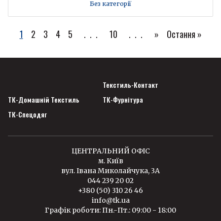
Без категорії
1
2
3
4
5
...
10
...
»
Остання »
Текстиль-Контакт
ТК-Домашній Текстиль
ТК-Фурнітура
ТК-Спецодяг
ЦЕНТРАЛЬНИЙ ОФІС
м. Київ
вул. Івана Миколайчука, 3А
044 239 20 02
+380 (50) 310 26 46
info@tk.ua
Графік роботи: Пн.-Пт.: 09:00 - 18:00