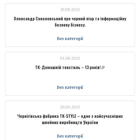
19.08.2025
Олександр Соколовський про чорний піар та інформаційну
безпеку бізнесу.
Без категорії
01.08.2025
ТК-Домашній текстиль – 13 років!🎉
Без категорії
20.06.2025
Чернігівська фабрика TK-STYLE – одне з найсучасніших
швейних виробництв України
Без категорії