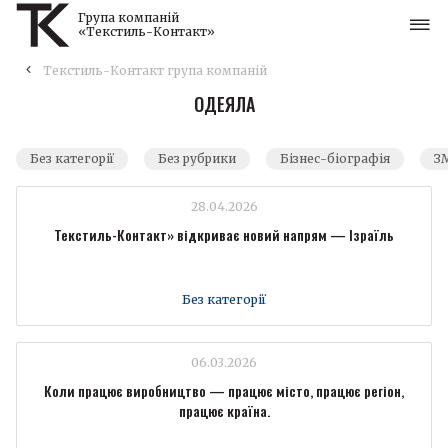
Група компаній
«Текстиль-Контакт»
Текстиль-Контакт група компаній
ОДЕЯЛА
Без категорії
Без рубрики
Бізнес-біографія
ЗМ
28.04.2026
Текстиль-Контакт» відкриває новий напрям — Ізраїль
Без категорії
06.03.2026
Коли працює виробництво — працює місто, працює регіон,
працює країна.