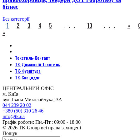
бізнес
Без категорії
1
2
3
4
5
...
10
...
»
»
Текстиль-Контакт
ТК-Домашній Текстиль
ТК-Фурнітура
ТК-Спецодяг
ЦЕНТРАЛЬНИЙ ОФІС
м. Київ
вул. Івана Миколайчука, 3А
044 239 20 02
+380 (50) 310 26 46
info@tk.ua
Графік роботи: Пн.-Пт.: 09:00 - 18:00
© 2026 TK Group всі права захищені
Пошук