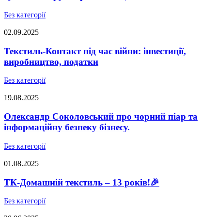
Без категорії
02.09.2025
Текстиль-Контакт під час війни: інвестиції,
виробництво, податки
Без категорії
19.08.2025
Олександр Соколовський про чорний піар та
інформаційну безпеку бізнесу.
Без категорії
01.08.2025
ТК-Домашній текстиль – 13 років!🎉
Без категорії