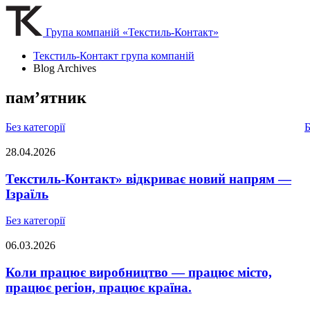
Група компаній «Текстиль-Контакт»
Текстиль-Контакт група компаній
Blog Archives
пам’ятник
Без категорії
Б
28.04.2026
Текстиль-Контакт» відкриває новий напрям —
Ізраїль
Без категорії
06.03.2026
Коли працює виробництво — працює місто,
працює регіон, працює країна.