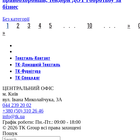
бізнес
Без категорії
1
2
3
4
5
...
10
...
»
»
Текстиль-Контакт
ТК-Домашній Текстиль
ТК-Фурнітура
ТК-Спецодяг
ЦЕНТРАЛЬНИЙ ОФІС
м. Київ
вул. Івана Миколайчука, 3А
044 239 20 02
+380 (50) 310 26 46
info@tk.ua
Графік роботи: Пн.-Пт.: 09:00 - 18:00
© 2026 TK Group всі права захищені
Пошук