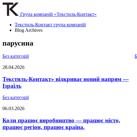
Група компаній «Текстиль-Контакт»
Текстиль-Контакт група компаній
Blog Archives
парусина
Без категорії
Б
28.04.2026
Текстиль-Контакт» відкриває новий напрям —
Ізраїль
Без категорії
06.03.2026
Коли працює виробництво — працює місто,
працює регіон, працює країна.