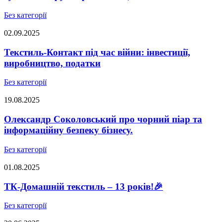
Без категорії
02.09.2025
Текстиль-Контакт під час війни: інвестиції,
виробництво, податки
Без категорії
19.08.2025
Олександр Соколовський про чорний піар та
інформаційну безпеку бізнесу.
Без категорії
01.08.2025
ТК-Домашній текстиль – 13 років!🎉
Без категорії