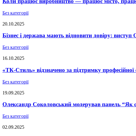
Коли працює виробництво — працює місто, працює
Без категорії
20.10.2025
Бізнес і держава мають відновити довіру: висту
Без категорії
16.10.2025
«ТК-Стиль» відзначено за підтримку професійної 
Без категорії
19.09.2025
Олександр Соколовський модерував панель “Як ст
Без категорії
02.09.2025