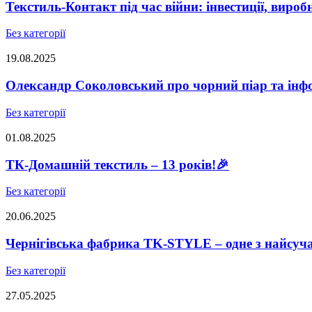
Текстиль-Контакт під час війни: інвестиції, виро
Без категорії
19.08.2025
Олександр Соколовський про чорний піар та інфо
Без категорії
01.08.2025
ТК-Домашній текстиль – 13 років!🎉
Без категорії
20.06.2025
Чернігівська фабрика TK-STYLE – одне з найсуч
Без категорії
27.05.2025