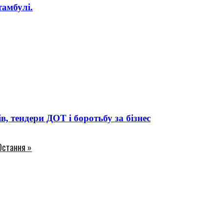
амбулі.
 тендери ДОТ і боротьбу за бізнес
Остання »