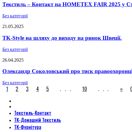
Текстиль – Контакт на HOMETEX FAIR 2025 у Ст
Без категорії
21.05.2025
TK-Style на шляху до виходу на ринок Швеції.
Без категорії
26.04.2025
Олександр Соколовський про тиск правоохоронців,
Без категорії
1
2
3
4
5
...
10
...
»
Текстиль-Контакт
ТК-Домашній Текстиль
ТК-Фурнітура