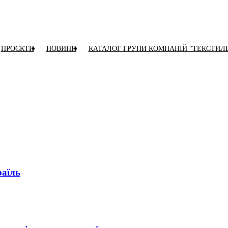
ПРОЄКТИ
НОВИНИ
КАТАЛОГ ГРУПИ КОМПАНІЙ “ТЕКСТИЛ
раїль