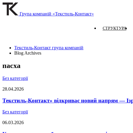
Група компаній «Текстиль-Контакт»
СТРУКТУРА
Текстиль-Контакт група компаній
Blog Archives
пасха
Без категорії
28.04.2026
Текстиль-Контакт» відкриває новий напрям — Із
Без категорії
06.03.2026