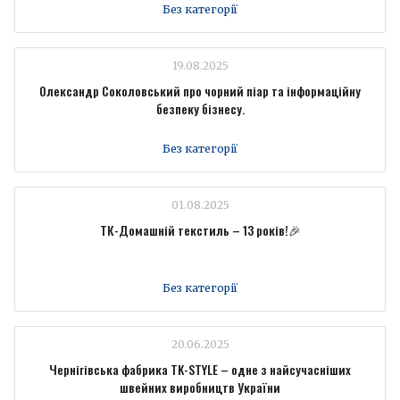
Без категорії
19.08.2025
Олександр Соколовський про чорний піар та інформаційну
безпеку бізнесу.
Без категорії
01.08.2025
ТК-Домашній текстиль – 13 років!🎉
Без категорії
20.06.2025
Чернігівська фабрика TK-STYLE – одне з найсучасніших
швейних виробництв України