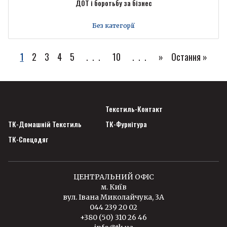
ДОТ і боротьбу за бізнес
Без категорії
1
2
3
4
5
...
10
...
»
Остання »
Текстиль-Контакт
ТК-Домашній Текстиль
ТК-Фурнітура
ТК-Спецодяг
ЦЕНТРАЛЬНИЙ ОФІС
м. Київ
вул. Івана Миколайчука, 3А
044 239 20 02
+380 (50) 310 26 46