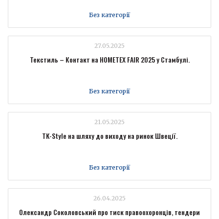
Без категорії
27.05.2025
Текстиль – Контакт на HOMETEX FAIR 2025 у Стамбулі.
Без категорії
21.05.2025
TK-Style на шляху до виходу на ринок Швеції.
Без категорії
26.04.2025
Олександр Соколовський про тиск правоохоронців, тендери