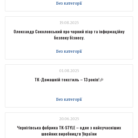
Без категорії
19.08.2025
Олександр Соколовський про чорний піар та інформаційну
безпеку бізнесу.
Без категорії
01.08.2025
ТК-Домашній текстиль – 13 років!🎉
Без категорії
20.06.2025
Чернігівська фабрика TK-STYLE – одне з найсучасніших
швейних виробництв України