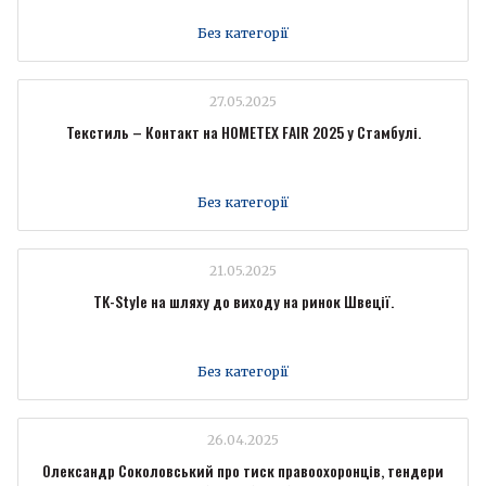
Без категорії
27.05.2025
Текстиль – Контакт на HOMETEX FAIR 2025 у Стамбулі.
Без категорії
21.05.2025
TK-Style на шляху до виходу на ринок Швеції.
Без категорії
26.04.2025
Олександр Соколовський про тиск правоохоронців, тендери