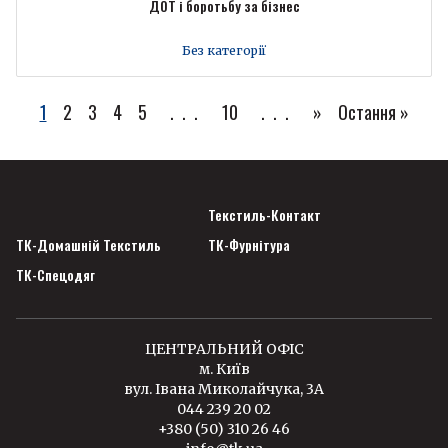
ДОТ і боротьбу за бізнес
Без категорії
1
2
3
4
5
...
10
...
»
Остання »
Текстиль-Контакт
ТК-Домашній Текстиль
ТК-Фурнітура
ТК-Спецодяг
ЦЕНТРАЛЬНИЙ ОФІС
м. Київ
вул. Івана Миколайчука, 3А
044 239 20 02
+380 (50) 310 26 46