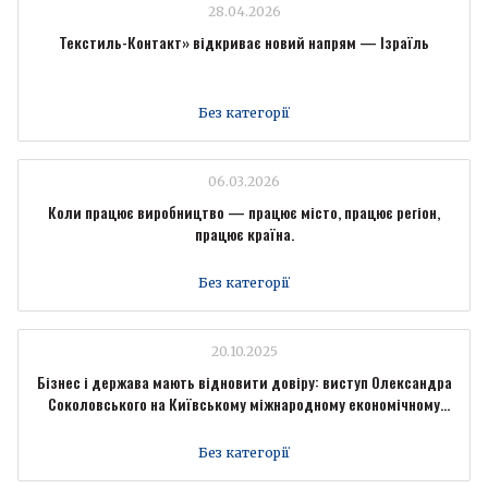
28.04.2026
Текстиль-Контакт» відкриває новий напрям — Ізраїль
Без категорії
06.03.2026
Коли працює виробництво — працює місто, працює регіон,
працює країна.
Без категорії
20.10.2025
Бізнес і держава мають відновити довіру: виступ Олександра
Соколовського на Київському міжнародному економічному
форумі
Без категорії