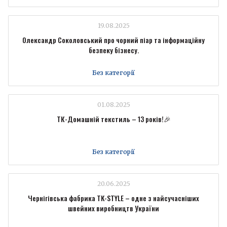
19.08.2025
Олександр Соколовський про чорний піар та інформаційну
безпеку бізнесу.
Без категорії
01.08.2025
ТК-Домашній текстиль – 13 років!🎉
Без категорії
20.06.2025
Чернігівська фабрика TK-STYLE – одне з найсучасніших
швейних виробництв України