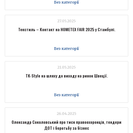
Без категорії
27.05.2025
Текстиль – Контакт на HOMETEX FAIR 2025 у Стамбулі.
Без категорії
21.05.2025
TK-Style на шляху до виходу на ринок Швеції.
Без категорії
26.04.2025
Олександр Соколовський про тиск правоохоронців, тендери
ДОТ і боротьбу за бізнес