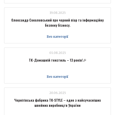
19.08.2025
Олександр Соколовський про чорний піар та інформаційну
безпеку бізнесу.
Без категорії
01.08.2025
ТК-Домашній текстиль – 13 років!🎉
Без категорії
20.06.2025
Чернігівська фабрика TK-STYLE – одне з найсучасніших
швейних виробництв України