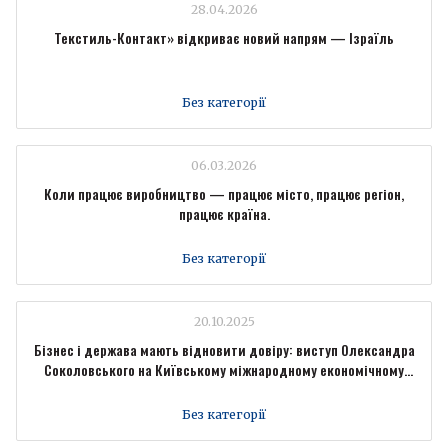
28.04.2026
Текстиль-Контакт» відкриває новий напрям — Ізраїль
Без категорії
06.03.2026
Коли працює виробництво — працює місто, працює регіон,
працює країна.
Без категорії
20.10.2025
Бізнес і держава мають відновити довіру: виступ Олександра
Соколовського на Київському міжнародному економічному
форумі
Без категорії