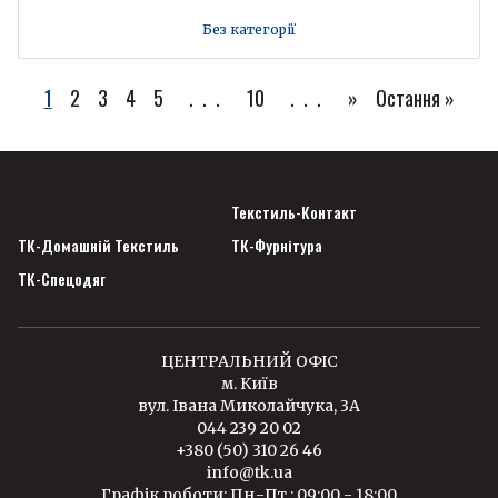
Без категорії
1
2
3
4
5
...
10
...
»
Остання »
Текстиль-Контакт
ТК-Домашній Текстиль
ТК-Фурнітура
ТК-Спецодяг
ЦЕНТРАЛЬНИЙ ОФІС
м. Київ
вул. Івана Миколайчука, 3А
044 239 20 02
+380 (50) 310 26 46
info@tk.ua
Графік роботи: Пн.-Пт.: 09:00 - 18:00