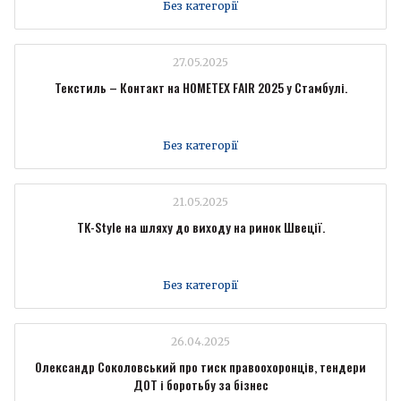
Без категорії
27.05.2025
Текстиль – Контакт на HOMETEX FAIR 2025 у Стамбулі.
Без категорії
21.05.2025
TK-Style на шляху до виходу на ринок Швеції.
Без категорії
26.04.2025
Олександр Соколовський про тиск правоохоронців, тендери
ДОТ і боротьбу за бізнес