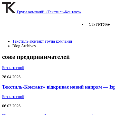
Група компаній «Текстиль-Контакт»
СТРУКТУРА
Текстиль-Контакт група компаній
Blog Archives
союз предпринимателей
Без категорії
28.04.2026
Текстиль-Контакт» відкриває новий напрям — Із
Без категорії
06.03.2026