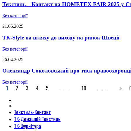
Текстиль – Контакт на HOMETEX FAIR 2025 у Ст
Без категорії
21.05.2025
TK-Style на шляху до виходу на ринок Швеції.
Без категорії
26.04.2025
Олександр Соколовський про тиск правоохоронців,
Без категорії
1
2
3
4
5
...
10
...
»
Текстиль-Контакт
ТК-Домашній Текстиль
ТК-Фурнітура