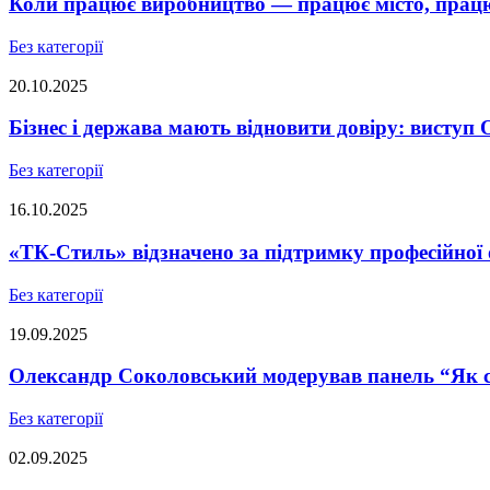
Коли працює виробництво — працює місто, працює
Без категорії
20.10.2025
Бізнес і держава мають відновити довіру: висту
Без категорії
16.10.2025
«ТК-Стиль» відзначено за підтримку професійної 
Без категорії
19.09.2025
Олександр Соколовський модерував панель “Як ст
Без категорії
02.09.2025