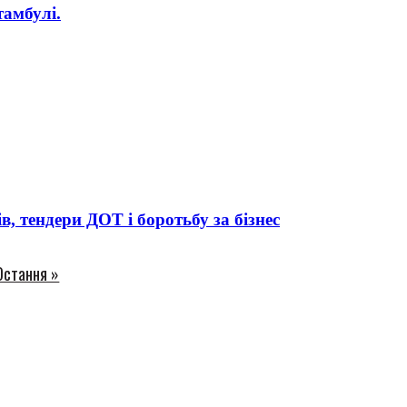
амбулі.
 тендери ДОТ і боротьбу за бізнес
Остання »