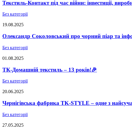
Текстиль-Контакт під час війни: інвестиції, виро
Без категорії
19.08.2025
Олександр Соколовський про чорний піар та інфо
Без категорії
01.08.2025
ТК-Домашній текстиль – 13 років!🎉
Без категорії
20.06.2025
Чернігівська фабрика TK-STYLE – одне з найсуч
Без категорії
27.05.2025