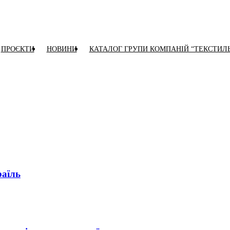
ПРОЄКТИ
НОВИНИ
КАТАЛОГ ГРУПИ КОМПАНІЙ “ТЕКСТИЛ
раїль