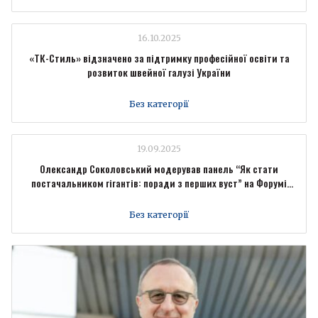
16.10.2025
«ТК-Стиль» відзначено за підтримку професійної освіти та
розвиток швейної галузі України
Без категорії
19.09.2025
Олександр Соколовський модерував панель “Як стати
постачальником гігантів: поради з перших вуст” на Форумі
промисловців Forbes Ukraine
Без категорії