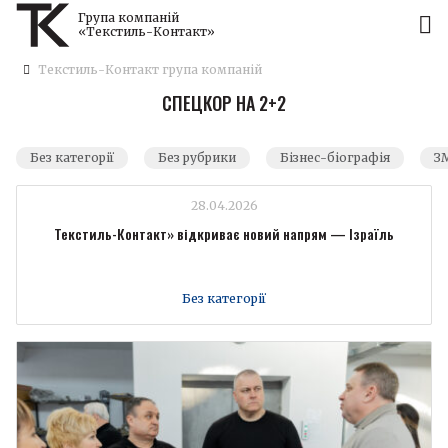
Група компаній
«Текстиль-Контакт»
Текстиль-Контакт група компаній
СПЕЦКОР НА 2+2
Без категорії
Без рубрики
Бізнес-біографія
ЗМ
28.04.2026
Текстиль-Контакт» відкриває новий напрям — Ізраїль
Без категорії