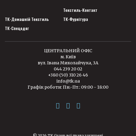
Текстиль-Контакт
ТК-Домашній Текстиль
ТК-Фурнітура
ТК-Спецодяг
ЦЕНТРАЛЬНИЙ ОФІС
м. Київ
вул. Івана Миколайчука, 3А
044 239 20 02
+380 (50) 310 26 46
info@tk.ua
Графік роботи: Пн.-Пт.: 09:00 - 18:00
© 2026 TK Group всі права захищені