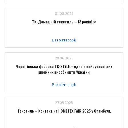
01.08.2025
ТК-Домашній текстиль – 13 років!🎉
Без категорії
20.06.2025
Чернігівська фабрика TK-STYLE – одне з найсучасніших
швейних виробництв України
Без категорії
27.05.2025
Текстиль – Контакт на HOMETEX FAIR 2025 у Стамбулі.