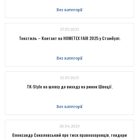
Без категорії
27.05.2025
Текстиль – Контакт на HOMETEX FAIR 2025 у Стамбулі.
Без категорії
21.05.2025
TK-Style на шляху до виходу на ринок Швеції.
Без категорії
26.04.2025
Олександр Соколовський про тиск правоохоронців, тендери