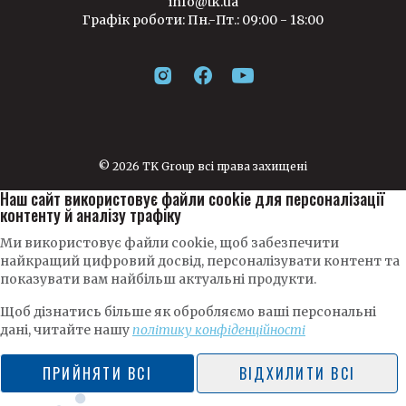
info@tk.ua
Графік роботи: Пн.-Пт.: 09:00 - 18:00
© 2026 TK Group всі права захищені
Наш сайт використовує файли cookie для персоналізації
контенту й аналізу трафіку
Ми використовує файли cookie, щоб забезпечити
найкращий цифровий досвід, персоналізувати контент та
показувати вам найбільш актуальні продукти.
Щоб дізнатись більше як обробляємо ваші персональні
дані, читайте нашу
політику конфіденційності
ПРИЙНЯТИ ВСІ
ВІДХИЛИТИ ВСІ