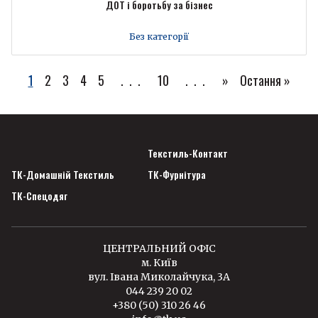
ДОТ і боротьбу за бізнес
Без категорії
1
2
3
4
5
...
10
...
»
Остання »
Текстиль-Контакт
ТК-Домашній Текстиль
ТК-Фурнітура
ТК-Спецодяг
ЦЕНТРАЛЬНИЙ ОФІС
м. Київ
вул. Івана Миколайчука, 3А
044 239 20 02
+380 (50) 310 26 46