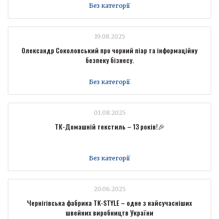
Без категорії
19.08.2025
Олександр Соколовський про чорний піар та інформаційну
безпеку бізнесу.
Без категорії
01.08.2025
ТК-Домашній текстиль – 13 років!🎉
Без категорії
20.06.2025
Чернігівська фабрика TK-STYLE – одне з найсучасніших
швейних виробництв України